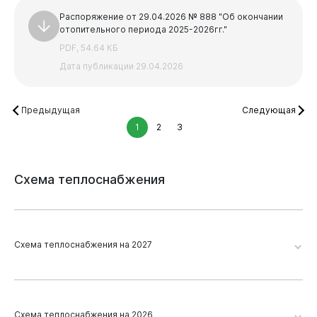
Распоряжение от 29.04.2026 № 888 "Об окончании
отопительного периода 2025-2026гг."
PDF, 54.64 КБ
Дата публикации 29.04.2026
Предыдущая
Следующая
1
2
3
Схема
теплоснабжения
Схема теплоснабжения на 2027
Виртуальная
приемная
Новокузнецк 2026. Глава 19. Приложение 2
Схема теплоснабжения на 2026