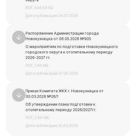
Бизнесу
PDF, 506.83 КБ
Предыдущая
Следующая
Дата публикации 24.07.2026
1
2
3
Распоряжение Администрации города
Новокузнецка от 06.05.2026 №905
О мероприятиях по подготовке Новокузнецкого
городского округа к отопительному периоду
2026-2027 гг.
PDF, 1.96 МБ
Дата публикации 07.05.2026
Приказ Комитета ЖКХ г. Новокузнецка от
30.03.2026 №26/1
Об утверждении плана подготовки к
отопительному периоду 2026/2027гг.
PDF, 2.66 МБ
Дата публикации 31.03.2026
Документы