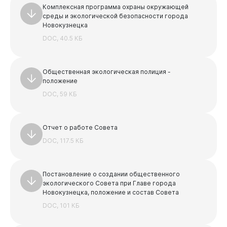
Комплексная программа охраны окружающей
среды и экологической безопасности города
Новокузнецка
DOC, 40.5 КБ
Общественная экологическая полиция -
положение
DOC, 59 КБ
Отчет о работе Совета
DOC, 117.5 КБ
Постановление о создании общественного
экологического Совета при Главе города
Новокузнецка, положение и состав Совета
DOC, 101 КБ