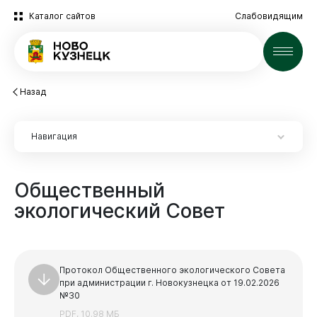
Каталог сайтов
Слабовидящим
Новости
Назад
Навигация
Общественный
экологический
Совет
Новокузнецк
Протокол Общественного экологического Совета
при администрации г. Новокузнецка от 19.02.2026
№30
PDF, 10.98 МБ