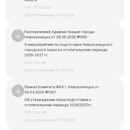
Бизнесу
PDF, 506.83 КБ
Предыдущая
Следующая
Дата публикации 24.07.2026
1
2
3
Распоряжение Администрации города
Новокузнецка от 06.05.2026 №905
О мероприятиях по подготовке Новокузнецкого
городского округа к отопительному периоду
2026-2027 гг.
PDF, 1.96 МБ
Дата публикации 07.05.2026
Приказ Комитета ЖКХ г. Новокузнецка от
30.03.2026 №26/1
Об утверждении плана подготовки к
отопительному периоду 2026/2027гг.
PDF, 2.66 МБ
Дата публикации 31.03.2026
Документы