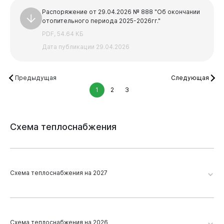
Распоряжение от 29.04.2026 № 888 "Об окончании
отопительного периода 2025-2026гг."
PDF, 54.64 КБ
Дата публикации 29.04.2026
Предыдущая
Следующая
1
2
3
Схема
теплоснабжения
Схема теплоснабжения на 2027
Виртуальная
приемная
Новокузнецк 2026. Глава 19. Приложение 2
Схема теплоснабжения на 2026