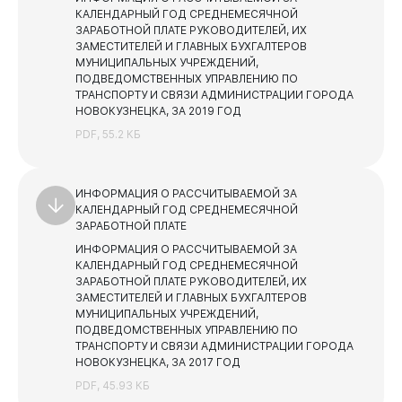
КАЛЕНДАРНЫЙ ГОД СРЕДНЕМЕСЯЧНОЙ
ЗАРАБОТНОЙ ПЛАТЕ РУКОВОДИТЕЛЕЙ, ИХ
ЗАМЕСТИТЕЛЕЙ И ГЛАВНЫХ БУХГАЛТЕРОВ
МУНИЦИПАЛЬНЫХ УЧРЕЖДЕНИЙ,
ПОДВЕДОМСТВЕННЫХ УПРАВЛЕНИЮ ПО
ТРАНСПОРТУ И СВЯЗИ АДМИНИСТРАЦИИ ГОРОДА
Виртуальная
приемная
НОВОКУЗНЕЦКА, ЗА 2019 ГОД
PDF, 55.2 КБ
ИНФОРМАЦИЯ О РАССЧИТЫВАЕМОЙ ЗА
КАЛЕНДАРНЫЙ ГОД СРЕДНЕМЕСЯЧНОЙ
ЗАРАБОТНОЙ ПЛАТЕ
ИНФОРМАЦИЯ О РАССЧИТЫВАЕМОЙ ЗА
КАЛЕНДАРНЫЙ ГОД СРЕДНЕМЕСЯЧНОЙ
ЗАРАБОТНОЙ ПЛАТЕ РУКОВОДИТЕЛЕЙ, ИХ
ЗАМЕСТИТЕЛЕЙ И ГЛАВНЫХ БУХГАЛТЕРОВ
МУНИЦИПАЛЬНЫХ УЧРЕЖДЕНИЙ,
ПОДВЕДОМСТВЕННЫХ УПРАВЛЕНИЮ ПО
ТРАНСПОРТУ И СВЯЗИ АДМИНИСТРАЦИИ ГОРОДА
НОВОКУЗНЕЦКА, ЗА 2017 ГОД
PDF, 45.93 КБ