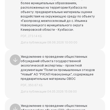
более муниципальных образованиях,
расположенных на территории Кузбасса по
объекту: предварительные материалы оценки
воздействия на окружающую среду по объекту
«Газопровод межпоселковый до с. Ильинка
Новокузнецкого муниципального округа
Кемеровской области - Кузбасса».
PDF, 273.14 КБ
Дата публикации 08.06.2026 10:00:00
Уведомление о проведении общественных
обсуждений объекта государственной
экологической экспертизы - проектной
документации "Полигон промышленных отходов
"Новый" АО "РУСАЛ Новокузнецк", содержащее
предварительные материалы ОВОС
PDF, 350.67 КБ
Дата публикации 04.05.2026 15:08:00
Уведомление о проведении общественных