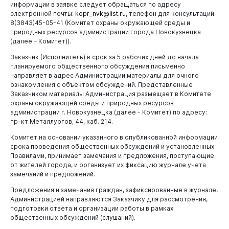
информации в заявке следует обращаться по адресу
Бизнесу
электронной почты:
kopr_nvk@list.ru
, телефон для консультаций
8(3843)45-05-41 (Комитет охраны окружающей среды и
природных ресурсов администрации города Новокузнецка
(далее – Комитет)).
Заказчик (Исполнитель) в срок за 5 рабочих дней до начала
планируемого общественного обсуждения письменно
направляет в адрес Администрации материалы для очного
ознакомления с объектом обсуждений. Представленные
Заказчиком материалы Администрация размещает в Комитете
охраны окружающей среды и природных ресурсов
администрации г. Новокузнецка (далее - Комитет) по адресу:
пр-кт Металлургов, 44, каб. 214.
Комитет на основании указанного в опубликованной информации
срока проведения общественных обсуждений и установленных
Правилами, принимает замечания и предложения, поступающие
от жителей города, и организует их фиксацию журнале учета
замечаний и предложений.
Предложения и замечания граждан, зафиксированные в журнале,
Администрацией направляются Заказчику для рассмотрения,
подготовки ответа и организации работы в рамках
общественных обсуждений (слушаний).