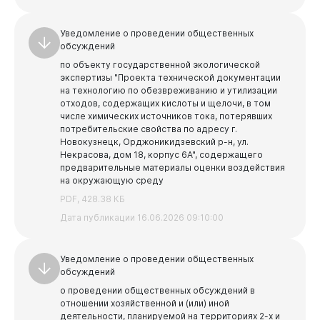
Уведомление о проведении общественных
обсуждений
по объекту государственной экологической
экспертизы "Проекта технической документации
на технологию по обезвреживанию и утилизации
отходов, содержащих кислоты и щелочи, в том
числе химических источников тока, потерявших
потребительские свойства по адресу г.
Новокузнецк, Орджоникидзевский р-н, ул.
Некрасова, дом 18, корпус 6А", содержащего
предварительные материалы оценки воздействия
на окружающую среду
PDF, 428.38 КБ
Дата публикации 16.06.2026 09:10:00
Уведомление о проведении общественных
обсуждений
о проведении общественных обсуждений в
отношении хозяйственной и (или) иной
деятельности, планируемой на территориях 2-х и