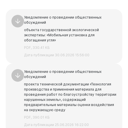
Уведомление о проведении общественных
обсуждений
объекта государственной экологической
экспертизы:
«Мобильная установка для
обогащения угля»
PDF, 330.41 КБ
Дата публикации 30.06.2026 15:56:00
Уведомление о проведении общественных
обсуждений
проекта технической документации «Технология
производства и применения материала для
проведения работ по благоустройству территории
нарушенных земель», содержащий
предварительные материалы оценки воздействия
на окружающую среду
PDF, 390.01 КБ
Дата публикации 25.06.2026 16:22:00