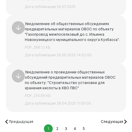
Дата публикации 29.07.2025
Уведомление об общественных обсуждениях
предварительных материалов ОВОС по объекту
"Газопровод межпоселковый до с. Ильинка
Новокузнецкого муниципального округа Кузбасса".
PDF, 266.12 КБ
Дата публикации 26.05.2025 14:02:00
Уведомление о проведении общественных
обсуждений предварительных материалов ОВОС
по объекту: "Строительство установки для
хранения кислоты в ХВО ПВС"
PDF, 210.56 КБ
Дата публикации 28.04.2025 11:55:00
Предыдущая
Следующая
1
2
3
4
5