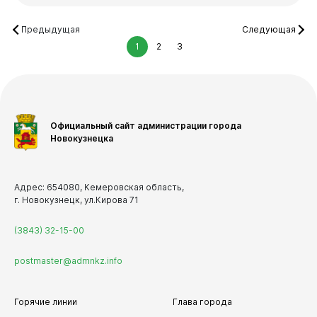
Предыдущая
Следующая
1
2
3
Официальный сайт администрации города
Новокузнецка
Адрес: 654080, Кемеровская область,
г. Новокузнецк, ул.Кирова 71
(3843) 32-15-00
postmaster@admnkz.info
Горячие линии
Глава города