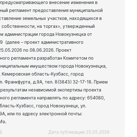
 предусматривающего внесение изменения в
ный регламент предоставления муниципальной
ставление земельных участков, находящихся в
 собственности, на торгах», утвержденный
м администрации города Новокузнецка от
69 (далее – проект административного
25.05.2026 по 08.06.2026.
Проект
ного регламента разработан Комитетом по
ниципальным имуществом города Новокузнецка,
, Кемеровская область-Кузбасс, город
л. Франкфурта, д.9А, тел. 8(3843) 32-17-18.
Прием
 результатам независимой экспертизы проекта
ного регламента направлять по адресу: 654080,
ласть-Кузбасс, город Новокузнецк, ул.
9А, или по адресу электронной почты:
nfo
.
КБ
Дата публикации 25.05.2026