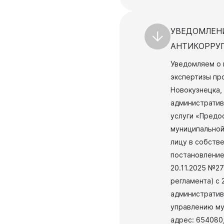
УВЕДОМЛЕН
АНТИКОРРУ
Уведомляем о 
экспертизы пр
Новокузнецка,
административ
услуги «Предо
муниципальной
лицу в собств
постановление
20.11.2025 №2
регламента) с 
административ
управлению му
адрес: 654080