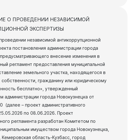
ИЕ О ПРОВЕДЕНИИ НЕЗАВИСИМОЙ
ПЦИОННОЙ ЭКСПЕРТИЗЫ
проведении независимой антикоррупционной
оекта постановления администрации города
 предусматривающего внесение изменения в
ный регламент предоставления муниципальной
ставление земельного участка, находящегося в
 собственности, гражданину или юридическому
енность бесплатно», утвержденный
м администрации города Новокузнецка от
70 (далее – проект административного
25.05.2026 по 08.06.2026.
Проект
ного регламента разработан Комитетом по
ниципальным имуществом города Новокузнецка,
, Кемеровская область-Кузбасс, город