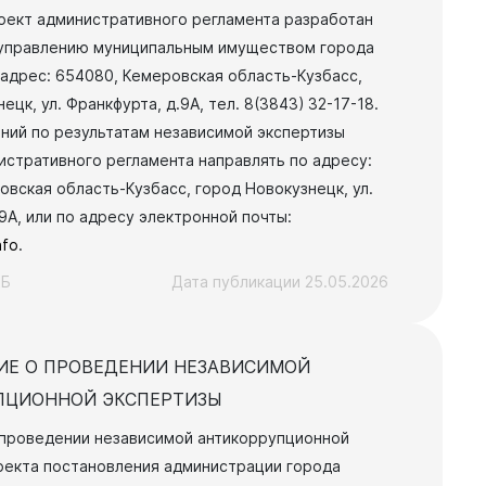
Финансы
оект административного регламента разработан
управлению муниципальным имуществом города
 адрес: 654080, Кемеровская область-Кузбасс,
ецк, ул. Франкфурта, д.9А, тел. 8(3843) 32-17-18.
ний по результатам независимой экспертизы
истративного регламента направлять по адресу:
овская область-Кузбасс, город Новокузнецк, ул.
9А, или по адресу электронной почты:
nfo
.
КБ
Дата публикации 25.05.2026
ИЕ О ПРОВЕДЕНИИ НЕЗАВИСИМОЙ
ПЦИОННОЙ ЭКСПЕРТИЗЫ
проведении независимой антикоррупционной
оекта постановления администрации города