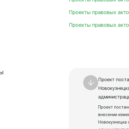
Проекты правовых акто
Проекты правовых акто
ы
Проект пост
Новокузнецка
администраци
Проект постан
внесении изме
Новокузнецка 