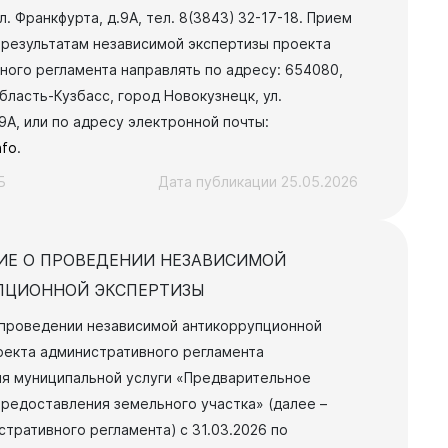
л. Франкфурта, д.9А, тел. 8(3843) 32-17-18.
Прием
 результатам независимой экспертизы проекта
ного регламента направлять по адресу: 654080,
ласть-Кузбасс, город Новокузнецк, ул.
9А, или по адресу электронной почты:
nfo
.
Б
Дата публикации 25.05.2026
ИЕ О ПРОВЕДЕНИИ НЕЗАВИСИМОЙ
ПЦИОННОЙ ЭКСПЕРТИЗЫ
проведении независимой антикоррупционной
оекта административного регламента
я муниципальной услуги «Предварительное
предоставления земельного участка» (далее –
тративного регламента) с 31.03.2026 по