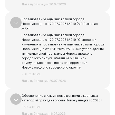
Документы
Дата публикации 20.07.2026
Постановление администрации города
Новокузнецка от 20.07.2026 №219 (МП Развитие
ЖКХ)
Постановление администрации города
Новокузнецка от 20.07.2026 №219 "О внесении
изменения в постановление администрации города
Новокузнецка от 12.11.2025 №237 «Об утверждении
муниципальной программы Новокузнецкого
городского округа «Развитие жилищно-
коммунального хозяйства на территории
Новокузнецкого городского округа»
PDF, 2.82 МБ
Дата публикации 20.07.2026
Обеспечение жилыми помещениями отдельных
категорий граждан города Новокузнецка (с 2026)
RAR, 4.81 МБ
Дата публикации 16.07.2026