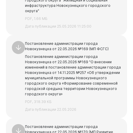
городского округа "Жилищная и социальная
инфраструктура Новокузнецкого городского
округа"
PDF, 1.66 МБ
Дата публикации 25.05.2026 11:25:00
Постановление администрации города
Новокузнецка от 22.05.2026 №169 (МП ФСГС)
Постановление администрации города
Новокузнецка от 22.05.2026 №169 "О внесении
изменений в постановление администрации города
Новокузнецка от 14.11.2025 №257 «Об утверждении
муниципальной программы Новокузнецкого
городского округа «Формирование современной
городской средына территории Новокузнецкого
городского округа»
PDF, 318.39 КБ
Дата публикации 22.05.2026
Постановление администрации города
Новокузнецка от 22.05.2026 №170 (МП Развитие