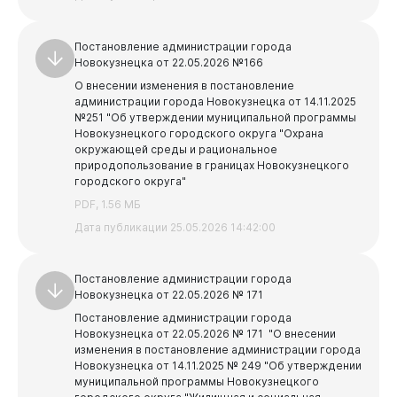
Постановление администрации города
Виртуальная
приемная
Новокузнецка от 22.05.2026 №166
О внесении изменения в постановление
администрации города Новокузнецка от 14.11.2025
№251 "Об утверждении муниципальной программы
Новокузнецкого городского округа "Охрана
окружающей среды и рациональное
природопользование в границах Новокузнецкого
городского округа"
PDF, 1.56 МБ
Дата публикации 25.05.2026 14:42:00
Постановление администрации города
Новокузнецка от 22.05.2026 № 171
Постановление администрации города
Новокузнецка от 22.05.2026 № 171 "О внесении
изменения в постановление администрации города
Новокузнецка от 14.11.2025 № 249 "Об утверждении
муниципальной программы Новокузнецкого