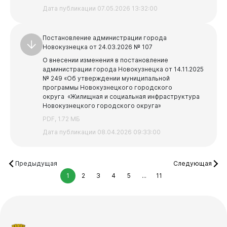
Дата публикации 07.05.2026 13:32:00
Постановление администрации города
Новокузнецка от 24.03.2026 № 107
О внесении изменения в постановление
администрации города Новокузнецка от 14.11.2025
№ 249 «Об утверждении муниципальной
программы Новокузнецкого городского
округа «Жилищная и социальная инфраструктура
Новокузнецкого городского округа»
PDF, 1.72 МБ
Дата публикации 08.04.2026 09:33:00
Предыдущая
Следующая
1
2
3
4
5
...
11