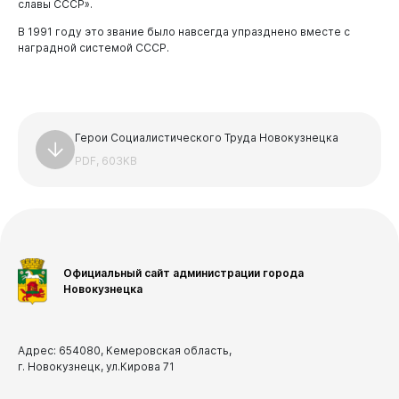
славы СССР».
В 1991 году это звание было навсегда упразднено вместе с
наградной системой СССР.
Виртуальная
приемная
Герои Социалистического Труда Новокузнецка
PDF, 603KB
Официальный сайт администрации города
Новокузнецка
Адрес: 654080, Кемеровская область,
г. Новокузнецк, ул.Кирова 71