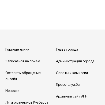
уальная
мная
Горячие линии
Глава города
обращение
иема граждан
Записаться на прием
Администрация города
аботе
Оставить обращение
Советы и комиссии
бинет
онлайн
Пресс-служба
Новости
Архивный сайт АГН
Лига отличников Кузбасса