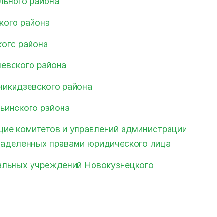
льного района
кого района
ого района
евского района
икидзевского района
ьинского района
ие комитетов и управлений администрации
наделенных правами юридического лица
альных учреждений Новокузнецкого