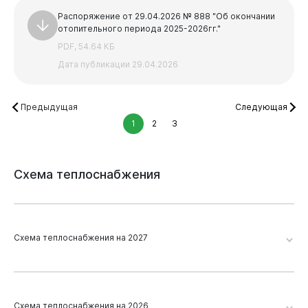
Распоряжение от 29.04.2026 № 888 "Об окончании
отопительного периода 2025-2026гг."
PDF, 54.64 КБ
Дата публикации 29.04.2026
Предыдущая
Следующая
1
2
3
Схема
теплоснабжения
Схема теплоснабжения на 2027
Виртуальная
приемная
Новокузнецк 2026. Глава 19. Приложение 2
Схема теплоснабжения на 2026