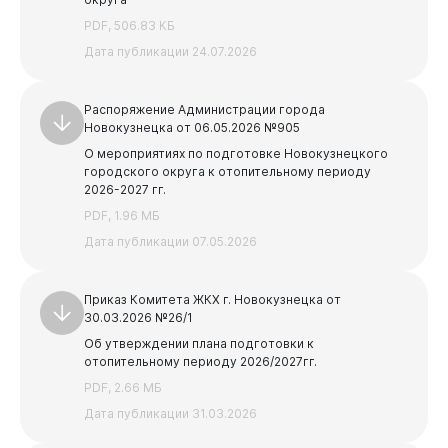
Бизнесу
PDF, 506.83 КБ
Предыдущая
Следующая
Дата публикации 24.07.2026
1
2
3
Распоряжение Администрации города
Новокузнецка от 06.05.2026 №905
О мероприятиях по подготовке Новокузнецкого
городского округа к отопительному периоду
2026-2027 гг.
PDF, 1.96 МБ
Дата публикации 07.05.2026
Приказ Комитета ЖКХ г. Новокузнецка от
30.03.2026 №26/1
Об утверждении плана подготовки к
отопительному периоду 2026/2027гг.
PDF, 2.66 МБ
Дата публикации 31.03.2026
Документы