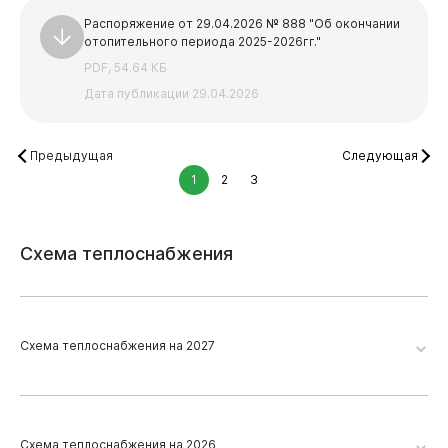
Распоряжение от 29.04.2026 № 888 "Об окончании
отопительного периода 2025-2026гг."
PDF, 54.64 КБ
Дата публикации 29.04.2026
Предыдущая
Следующая
1
2
3
Схема
теплоснабжения
Схема теплоснабжения на 2027
Виртуальная
приемная
Новокузнецк 2026. Глава 19. Приложение 2
Схема теплоснабжения на 2026