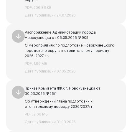
Бизнесу
PDF, 506.83 КБ
Предыдущая
Следующая
Дата публикации 24.07.2026
1
2
3
Распоряжение Администрации города
Новокузнецка от 06.05.2026 №905
О мероприятиях по подготовке Новокузнецкого
городского округа к отопительному периоду
2026-2027 гг.
PDF, 1.96 МБ
Дата публикации 07.05.2026
Приказ Комитета ЖКХ г. Новокузнецка от
30.03.2026 №26/1
Об утверждении плана подготовки к
отопительному периоду 2026/2027гг.
PDF, 2.66 МБ
Дата публикации 31.03.2026
Документы