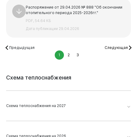
Распоряжение от 29.04.2026 № 888 "Об окончании
отопительного периода 2025-2026гг."
PDF, 54.64 КБ
Дата публикации 29.04.2026
Предыдущая
Следующая
1
2
3
Схема
теплоснабжения
Схема теплоснабжения на 2027
Виртуальная
приемная
Новокузнецк 2026. Глава 19. Приложение 2
Схема теплоснабжения на 2026