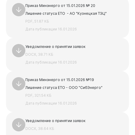
PDF, 3.86 МБ
Приказ Минэнерго от 15.01.2026 № 20
АКТ и паспорт для УО
Лишение статуса ЕТО - АО "Кузнецкая ТЭЦ"
DOCX, 19.02 КБ
PDF, 51.87 КБ
Предыдущая
Следующая
Дата публикации 16.01.2026
1
2
3
4
5
Уведомление о принятии заявок
DOCX, 38.71 КБ
Дата публикации 16.01.2026
Приказ Минэнерго от 15.01.2026 №19
Лишение статуса ЕТО - ООО "СибЭнерго"
PDF, 321.54 КБ
Дата публикации 16.01.2026
Уведомление о принятии заявок
DOCX, 38.64 КБ