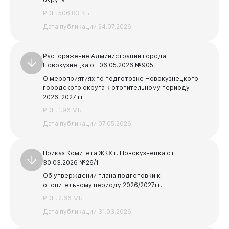
Бизнесу
PDF, 506.83 КБ
Предыдущая
Следующая
Дата публикации 24.07.2026
1
2
3
Распоряжение Администрации города
Новокузнецка от 06.05.2026 №905
О мероприятиях по подготовке Новокузнецкого
городского округа к отопительному периоду
2026-2027 гг.
PDF, 1.96 МБ
Дата публикации 07.05.2026
Приказ Комитета ЖКХ г. Новокузнецка от
30.03.2026 №26/1
Об утверждении плана подготовки к
отопительному периоду 2026/2027гг.
PDF, 2.66 МБ
Дата публикации 31.03.2026
Документы