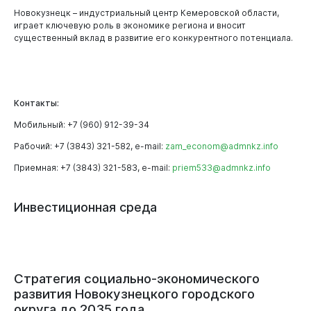
Новокузнецк – индустриальный центр Кемеровской области,
играет ключевую роль в экономике региона и вносит
существенный вклад в развитие его конкурентного потенциала.
Контакты:
Мобильный: +7 (960) 912-39-34
Рабочий: +7 (3843) 321-582, e-mail:
zam_econom@admnkz.info
Приемная: +7 (3843) 321-583, e-mail:
priem533@admnkz.info
Инвестиционная
среда
Горожанам
Стратегия социально-экономического
развития Новокузнецкого городского
округа до 2035 года