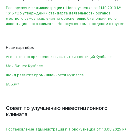
Распоряжение администрации г. Новокузнецка от 11.10.2019 №
1615 «Об утверждении стандарта деятельности органов
местного самоуправления по обеспечению благоприятного
инвестиционного климата в Новокузнецком городском округе»
Документы
Наши партнёры
Агентство по привлечению и защите инвестиций Кузбасса
Мой бизнес Кузбасс
Фонд развития промышленности Кузбасса
ВЭБ.РФ
Совет
по
улучшению
инвестиционного
климата
Постановление администрации г. Новокузнецка от 13.08.2025 №