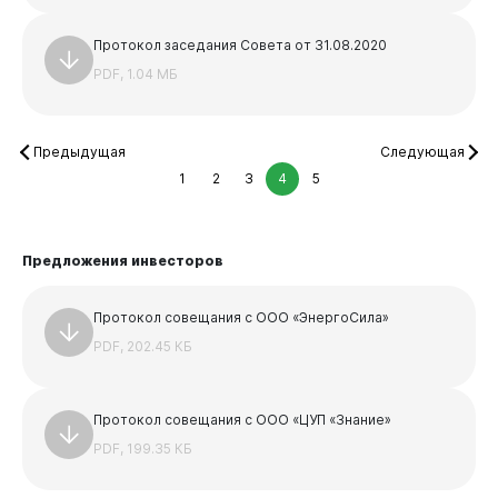
Протокол заседания Совета от 31.08.2020
PDF, 1.04 МБ
Предыдущая
Следующая
1
2
3
4
5
Предложения инвесторов
Протокол совещания с ООО «ЭнергоСила»
PDF, 202.45 КБ
Протокол совещания с ООО «ЦУП «Знание»
PDF, 199.35 КБ