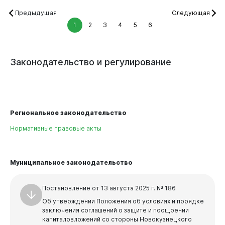
Предыдущая
Следующая
1
2
3
4
5
6
Законодательство
и
регулирование
Региональное законодательство
Нормативные правовые акты
Муниципальное законодательство
Постановление от 13 августа 2025 г. № 186
Об утверждении Положения об условиях и порядке
заключения соглашений о защите и поощрении
капиталовложений со стороны Новокузнецкого