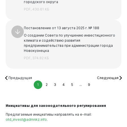
городского округа
PDF, 430.61 КБ
Постановление от 13 августа 2025 г. № 188
О создании Совета по улучшению инвестиционного
климата и содействию развития
предпринимательства при администрации города
Новокузнецка
PDF, 374.82 КБ
Предыдущая
Следующая
1
2
3
4
5
...
9
Инициативы для законодательного регулирования
Предлагаемые инициативы направлять на e-mail:
otd_invest@admnkz.info
.