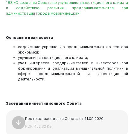
188 «О создании Совета по улучшению инвестиционного климата
и содействию развития предпринимательства при
Виртуальная
приемная
администрации города Новокузнецка»
Основные цели совета
содействие укреплению предпринимательского сектора
экономики;
улучшение инвестиционного климата;
учет интересов предпринимателей и инвесторов при
формировании и реализации муниципальной политики в
сфере предпринимательской и инвестиционной
деятельности.
Заседания инвестиционного Совета
Протокол заседания Совета от 11.09.2020
PDF, 452.32 КБ