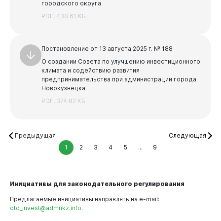
городского округа
PDF, 430.61 КБ
Постановление от 13 августа 2025 г. № 188
О создании Совета по улучшению инвестиционного
климата и содействию развития
предпринимательства при администрации города
Новокузнецка
PDF, 374.82 КБ
Предыдущая
Следующая
1
2
3
4
5
...
9
Инициативы для законодательного регулирования
Предлагаемые инициативы направлять на e-mail:
otd_invest@admnkz.info
.