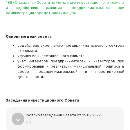
188 «О создании Совета по улучшению инвестиционного климата
и содействию развития предпринимательства при
Виртуальная
приемная
администрации города Новокузнецка»
Основные цели совета
содействие укреплению предпринимательского сектора
экономики;
улучшение инвестиционного климата;
учет интересов предпринимателей и инвесторов при
формировании и реализации муниципальной политики в
сфере предпринимательской и инвестиционной
деятельности.
Заседания инвестиционного Совета
Протокол заседания Совета от 25.02.2022
, 0 Б