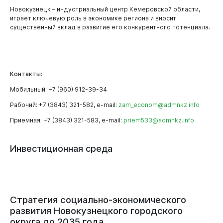
Новокузнецк – индустриальный центр Кемеровской области,
играет ключевую роль в экономике региона и вносит
существенный вклад в развитие его конкурентного потенциала.
Контакты:
Мобильный: +7 (960) 912-39-34
Рабочий: +7 (3843) 321-582, e-mail:
zam_econom@admnkz.info
Приемная: +7 (3843) 321-583, e-mail:
priem533@admnkz.info
Инвестиционная
среда
Горожанам
Стратегия социально-экономического
развития Новокузнецкого городского
округа до 2035 года