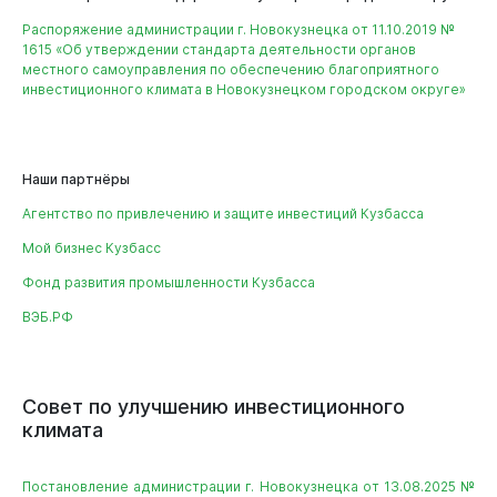
Распоряжение администрации г. Новокузнецка от 11.10.2019 №
1615 «Об утверждении стандарта деятельности органов
местного самоуправления по обеспечению благоприятного
инвестиционного климата в Новокузнецком городском округе»
Документы
Наши партнёры
Агентство по привлечению и защите инвестиций Кузбасса
Мой бизнес Кузбасс
Фонд развития промышленности Кузбасса
ВЭБ.РФ
Совет
по
улучшению
инвестиционного
климата
Постановление администрации г. Новокузнецка от 13.08.2025 №