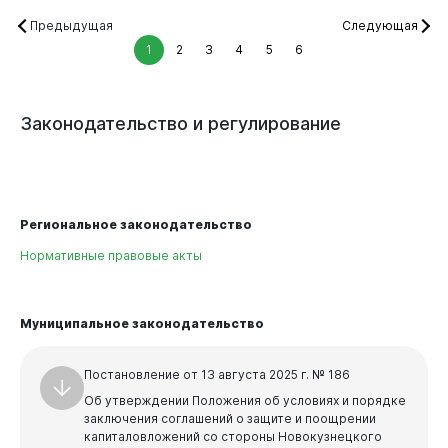
Предыдущая
Следующая
1
2
3
4
5
6
Законодательство
и
регулирование
Региональное законодательство
Нормативные правовые акты
Муниципальное законодательство
Постановление от 13 августа 2025 г. № 186
Об утверждении Положения об условиях и порядке
заключения соглашений о защите и поощрении
капиталовложений со стороны Новокузнецкого