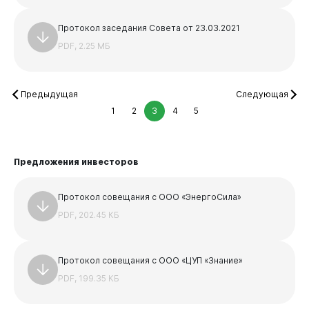
Протокол заседания Совета от 23.03.2021
PDF, 2.25 МБ
Предыдущая
Следующая
1
2
3
4
5
Предложения инвесторов
Протокол совещания с ООО «ЭнергоСила»
PDF, 202.45 КБ
Протокол совещания с ООО «ЦУП «Знание»
PDF, 199.35 КБ