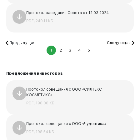
Протокол заседания Совета от 12.03.2024
PDF, 240.11 КБ
Предыдущая
Следующая
1
2
3
4
5
Предложения инвесторов
Протокол совещания с ООО «СИЛТЕКС
КОСМЕТИКС»
PDF, 198.08 КБ
Протокол совещания с ООО «Чудентика»
PDF, 198.54 КБ