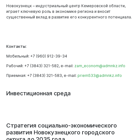
Новокузнецк – индустриальный центр Кемеровской области,
играет ключевую роль в экономике региона и вносит
существенный вклад в развитие его конкурентного потенциала.
Контакты:
Мобильный: +7 (960) 912-39-34
Рабочий: +7 (3843) 321-582, e-mail:
zam_econom@admnkz.info
Приемная: +7 (3843) 321-583, e-mail:
priem533@admnkz.info
Инвестиционная
среда
Горожанам
Стратегия социально-экономического
развития Новокузнецкого городского
округа до 2035 года