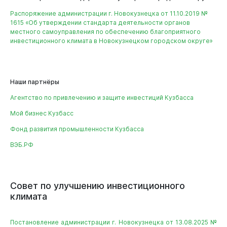
Распоряжение администрации г. Новокузнецка от 11.10.2019 №
1615 «Об утверждении стандарта деятельности органов
местного самоуправления по обеспечению благоприятного
инвестиционного климата в Новокузнецком городском округе»
Документы
Наши партнёры
Агентство по привлечению и защите инвестиций Кузбасса
Мой бизнес Кузбасс
Фонд развития промышленности Кузбасса
ВЭБ.РФ
Совет
по
улучшению
инвестиционного
климата
Постановление администрации г. Новокузнецка от 13.08.2025 №