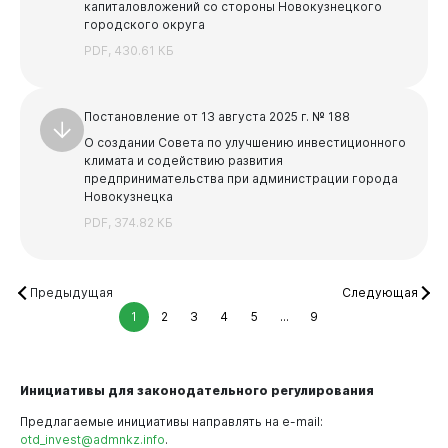
капиталовложений со стороны Новокузнецкого
городского округа
PDF, 430.61 КБ
Постановление от 13 августа 2025 г. № 188
О создании Совета по улучшению инвестиционного
климата и содействию развития
предпринимательства при администрации города
Новокузнецка
PDF, 374.82 КБ
Предыдущая
Следующая
1
2
3
4
5
...
9
Инициативы для законодательного регулирования
Предлагаемые инициативы направлять на e-mail:
otd_invest@admnkz.info
.