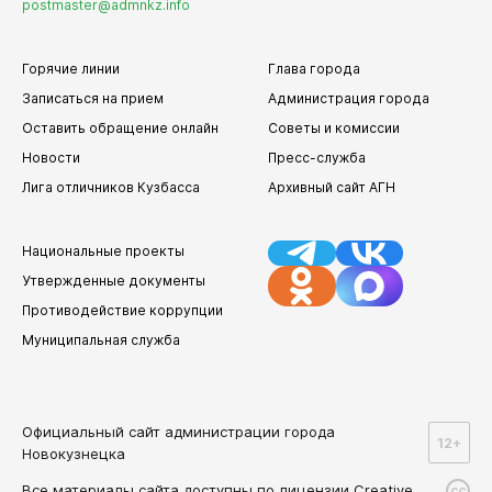
postmaster@admnkz.info
Горячие линии
Глава города
Записаться на прием
Администрация города
Оставить обращение онлайн
Советы и комиссии
Новости
Пресс-служба
Лига отличников Кузбасса
Архивный сайт АГН
Национальные проекты
Утвержденные документы
Противодействие коррупции
Муниципальная служба
Официальный сайт администрации города
12+
Новокузнецка
Все материалы сайта доступны по лицензии Creative
cc