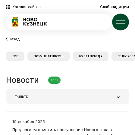
Каталог сайтов
Слабовидящим
Новости
Назад
ВСЕ
ПРОМЫШЛЕННОСТЬ
80 ЛЕТ ПОБЕДЫ
СЕЛЬСКОЕ 
Новокузнецк
Новости
7551
Фильтр
Администрация
Заголовок или часть текста
19 декабря 2025
Предлагаем отметить наступление Нового года в