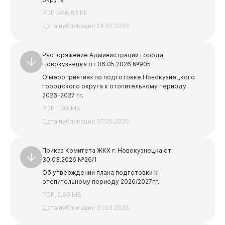
Бизнесу
PDF, 506.83 КБ
Предыдущая
Следующая
Дата публикации 24.07.2026
1
2
3
Распоряжение Администрации города
Новокузнецка от 06.05.2026 №905
О мероприятиях по подготовке Новокузнецкого
городского округа к отопительному периоду
2026-2027 гг.
PDF, 1.96 МБ
Дата публикации 07.05.2026
Приказ Комитета ЖКХ г. Новокузнецка от
30.03.2026 №26/1
Об утверждении плана подготовки к
отопительному периоду 2026/2027гг.
PDF, 2.66 МБ
Дата публикации 31.03.2026
Документы