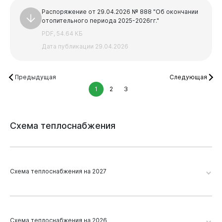
Распоряжение от 29.04.2026 № 888 "Об окончании
отопительного периода 2025-2026гг."
PDF, 54.64 КБ
Дата публикации 29.04.2026
Предыдущая
Следующая
1
2
3
Схема
теплоснабжения
Схема теплоснабжения на 2027
Виртуальная
приемная
Новокузнецк 2026. Глава 19. Приложение 2
Схема теплоснабжения на 2026