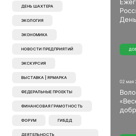
Еже
ДЕНЬ ШАХТЕРА
Рос
Ден
ЭКОЛОГИЯ
ЭКОНОМИКА
НОВОСТИ ПРЕДПРИЯТИЙ
ДО
ЭКСКУРСИЯ
ВЫСТАВКА | ЯРМАРКА
02 мая 
Воло
ФЕДЕРАЛЬНЫЕ ПРОЕКТЫ
«Ве
ФИНАНСОВАЯ ГРАМОТНОСТЬ
доб
ФОРУМ
ГИБДД
ДЕЯТЕЛЬНОСТЬ