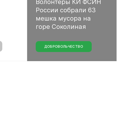
Волонтеры
КИ
ФСИН
России
собрали
63
мешка
мусора
на
горе
Соколиная
ДОБРОВОЛЬЧЕСТВО