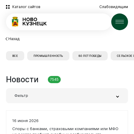
Каталог сайтов
Слабовидящим
Новости
Назад
ВСЕ
ПРОМЫШЛЕННОСТЬ
80 ЛЕТ ПОБЕДЫ
СЕЛЬСКОЕ 
Новости
7545
Фильтр
Заголовок или часть текста
16 июня 2026
Споры с банками, страховыми компаниями или МФО