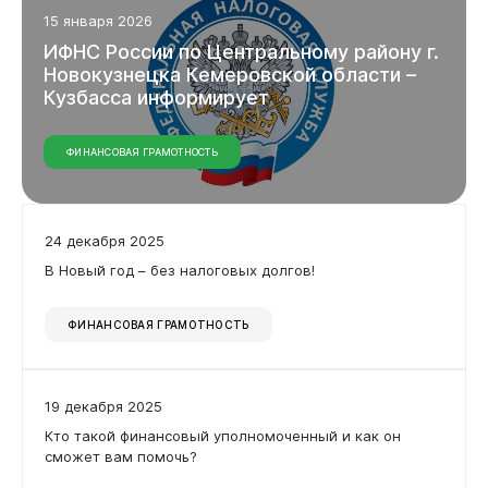
Виртуальная
приемная
15 января 2026
ИФНС
России
по
Центральному
району
г.
Новокузнецка
Кемеровской
области
–
Кузбасса
информирует
ФИНАНСОВАЯ ГРАМОТНОСТЬ
24 декабря 2025
В Новый год – без налоговых долгов!
ФИНАНСОВАЯ ГРАМОТНОСТЬ
19 декабря 2025
Кто такой финансовый уполномоченный и как он
сможет вам помочь?