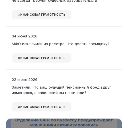
не всегда требуют судебных разбирательств
Дата
ФИНАНСОВАЯ ГРАМОТНОСТЬ
Новокузнецк
Применить фильтр
04 июня 2026
МФО исключили из реестра. Что делать заемщику?
Сбросить фильтр
ФИНАНСОВАЯ ГРАМОТНОСТЬ
02 июня 2026
Заметили, что ваш будущий пенсионный фонд вдруг
изменился, а заявлений вы не писали?
ФИНАНСОВАЯ ГРАМОТНОСТЬ