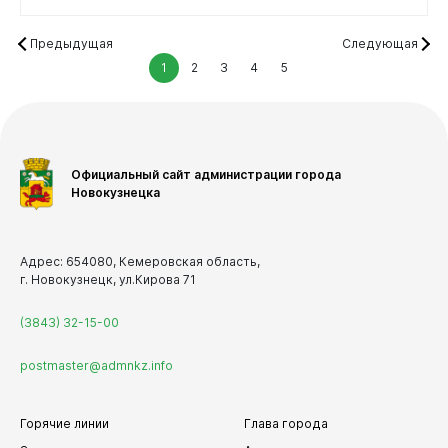
Предыдущая
Следующая
1
2
3
4
5
Официальный сайт администрации города
Новокузнецка
Адрес: 654080, Кемеровская область,
г. Новокузнецк, ул.Кирова 71
(3843) 32-15-00
postmaster@admnkz.info
Горячие линии
Глава города