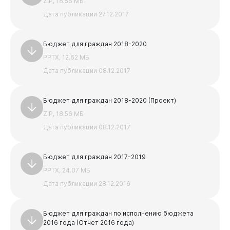
ZIP, 18.56 МБ
Дата публикации 27.12.2017
Бюджет для граждан 2018-2020
PPTX, 12.62 МБ
Дата публикации 08.12.2017
Бюджет для граждан 2018-2020 (Проект)
Горожанам
ZIP, 18.56 МБ
Дата публикации 08.12.2017
Бюджет для граждан 2017-2019
PPTX, 24.07 МБ
Дата публикации 28.12.2016
Бюджет для граждан по исполнению бюджета
2016 года (Отчет 2016 года)