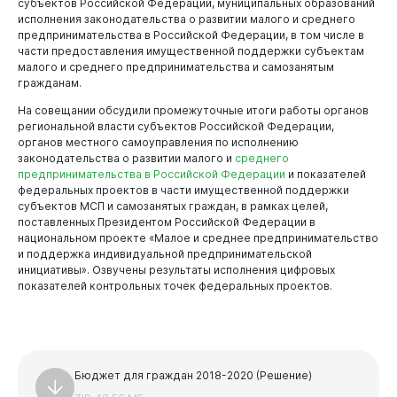
Новокузнецк
субъектов Российской Федерации, муниципальных образований
исполнения законодательства о развитии малого и среднего
предпринимательства в Российской Федерации, в том числе в
части предоставления имущественной поддержки субъектам
малого и среднего предпринимательства и самозанятым
гражданам.
На совещании обсудили промежуточные итоги работы органов
региональной власти субъектов Российской Федерации,
органов местного самоуправления по исполнению
законодательства о развитии малого и
среднего
предпринимательства в Российской Федерации
и показателей
федеральных проектов в части имущественной поддержки
субъектов МСП и самозанятых граждан, в рамках целей,
поставленных Президентом Российской Федерации в
национальном проекте «Малое и среднее предпринимательство
и поддержка индивидуальной предпринимательской
инициативы». Озвучены результаты исполнения цифровых
показателей контрольных точек федеральных проектов.
Администрация
Бюджет для граждан 2018-2020 (Решение)