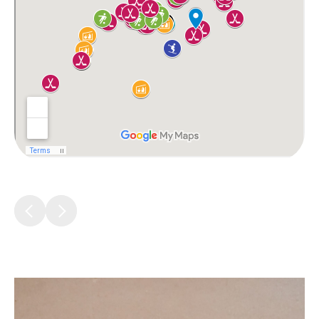
Виртуальная
приемная