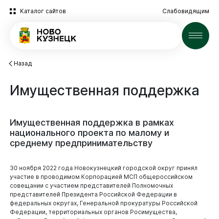
Каталог сайтов
Слабовидящим
Новости
Назад
Имущественная
поддержка
Имущественная
поддержка
в
рамках
национального
проекта
по
малому
и
среднему
предпринимательству
30 ноября 2022 года Новокузнецкий городской округ принял
участие в проводимом Корпорацией МСП общероссийском
совещании с участием представителей Полномочных
представителей Президента Российской Федерации в
федеральных округах, Генеральной прокуратуры Российской
Федерации, территориальных органов Росимущества,