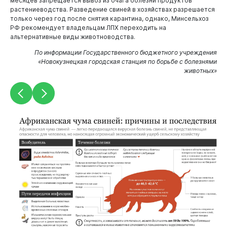
месяцев запрещается вывоз из очага болезни продуктов
растениеводства. Разведение свиней в хозяйствах разрешается
только через год после снятия карантина, однако, Минсельхоз
РФ рекомендует владельцам ЛПХ переходить на
альтернативные виды животноводства.
По информации Государственного бюджетного учреждения
«Новокузнецкая городская станция по борьбе с болезнями
животных»