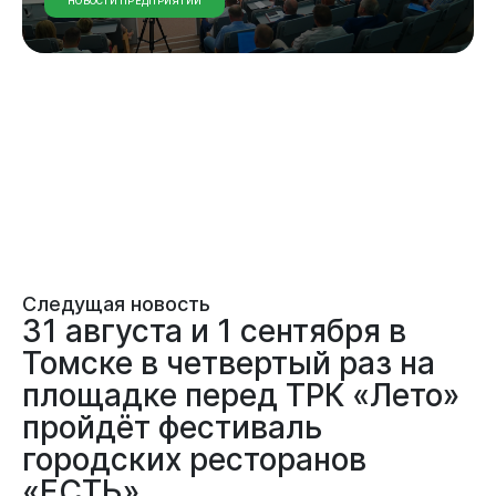
НОВОСТИ ПРЕДПРИЯТИЙ
Следущая новость
31 августа и 1 сентября в
Томске в четвертый раз на
площадке перед ТРК «Лето»
пройдёт фестиваль
городских ресторанов
«ЕСТЬ»