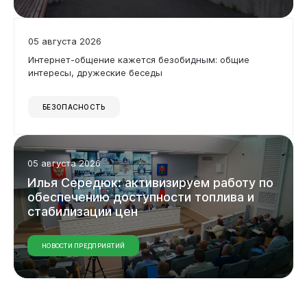
05 августа 2026
Интернет-общение кажется безобидным: общие
интересы, дружеские беседы
БЕЗОПАСНОСТЬ
05 августа 2026
Илья
Середюк:
активизируем
работу
по
обеспечению
доступности
топлива
и
стабилизации
цен
Бизнесу
НОВОСТИ ПРЕДПРИЯТИЙ