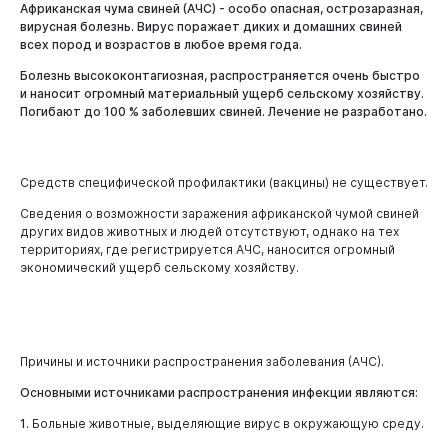
Африканская чума свиней (АЧС) - особо опасная, острозаразная,
вирусная болезнь. Вирус поражает диких и домашних свиней
всех пород и возрастов в любое время года.
Болезнь высококонтагиозная, распространяется очень быстро
и наносит огромный материальный ущерб сельскому хозяйству.
Погибают до 100 % заболевших свиней. Лечение не разработано.
Средств специфической профилактики (вакцины) не существует.
Сведения о возможности заражения африканской чумой свиней
других видов животных и людей отсутствуют, однако на тех
территориях, где регистрируется АЧС, наносится огромный
экономический ущерб сельскому хозяйству.
Причины и источники распространения заболевания (АЧС).
Основными источниками распространения инфекции являются:
Виртуальная
приемная
1.
Больные животные, выделяющие вирус в окружающую среду.