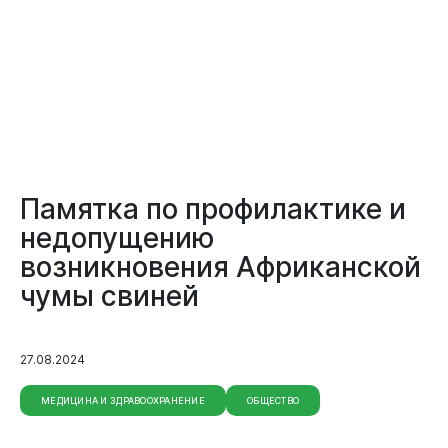
Памятка по профилактике и
недопущению
возникновения Африканской
чумы свиней
27.08.2024
Документы
МЕДИЦИНА И ЗДРАВООХРАНЕНИЕ
ОБЩЕСТВО