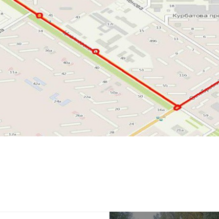
родных депутатов
созыва