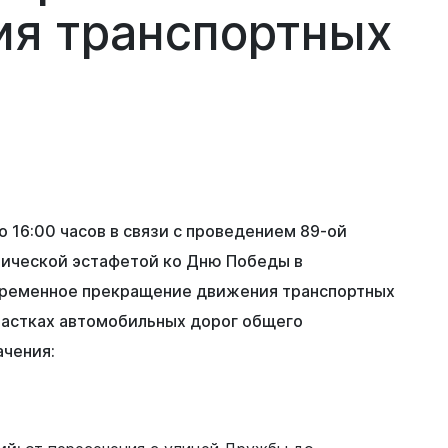
ия
транспортных
до 16:00 часов в связи с проведением 89-ой
тической эстафетой ко Дню Победы в
временное прекращение движения транспортных
частках автомобильных дорог общего
ачения: