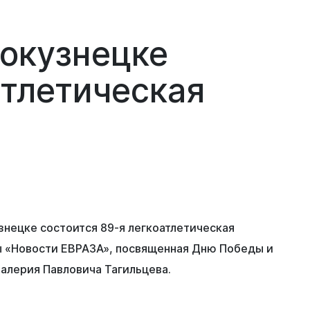
вокузнецке
атлетическая
знецке состоится 89-я легкоатлетическая
ы «Новости ЕВРАЗА», посвященная Дню Победы и
Валерия Павловича Тагильцева.