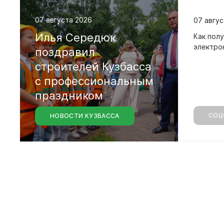
07 августа 2026
07 авгус
Илья
Середюк
Как полу
электро
поздравил
строителей
Кузбасса
с
профессиональным
праздником
СОЦ
НОВОСТИ КУЗБАССА