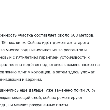
Финансы
жённость участка составляет около 600 метров,
 19 тыс. кв. м. Сейчас идёт демонтаж старого
 за многие годы износился из-за реагентов и
 новый с пятилетней гарантией устойчивости к
араллельно ведётся подготовка к замене люков на
овлению плит у колодцев, а затем здесь уложат
внивающий и верхний.
двинулись ещё дальше: уже заменено почти 70 %
 выравнивающий слой, сейчас ремонтируют
одцы и меняют разрушенные плиты.