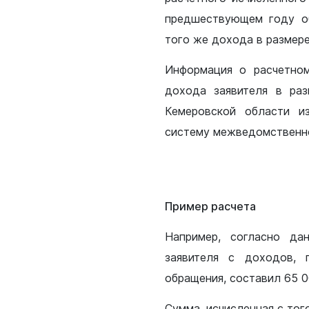
предшествующем году об
того же дохода в размере
Информация о расчетно
дохода заявителя в ра
Кемеровской области и
систему межведомственно
Пример расчета
Например, согласно да
заявителя с доходов, 
обращения, составил 65 0
Сумма, исчисленная с тог