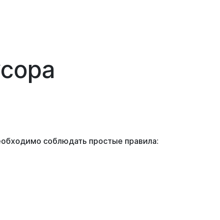
усора
еобходимо соблюдать простые правила: