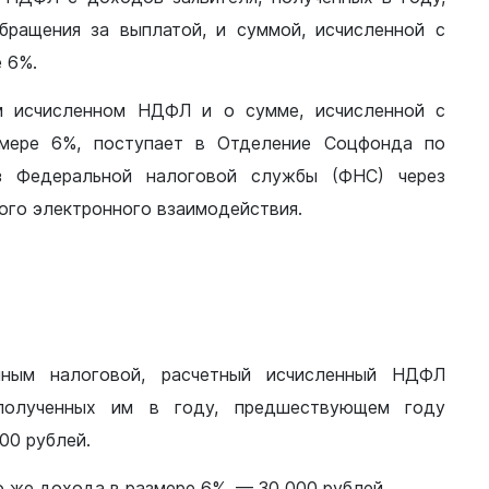
ращения за выплатой, и суммой, исчисленной с
 6%.
м исчисленном НДФЛ и о сумме, исчисленной с
змере 6%, поступает в Отделение Соцфонда по
з Федеральной налоговой службы (ФНС) через
го электронного взаимодействия.
нным налоговой, расчетный исчисленный НДФЛ
полученных им в году, предшествующем году
00 рублей.
о же дохода в размере 6%, — 30 000 рублей.