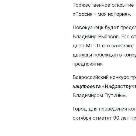
Торжественное открытие 
«Россия – моя история».
Новокузнецк будет предс
Владимир Рыбасов. Его с
депо МТТП его называют 
дважды побеждал в конку
предприятия.
Всероссийский конкурс п
нацпроекта «Инфраструкт
Владимиром Путиным.
Город для проведения кон
октября отметят 90 лет 