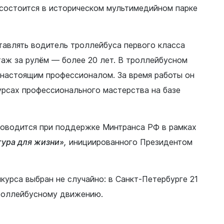
состоится в историческом мультимедийном парке
тавлять водитель троллейбуса первого класса
таж за рулём — более 20 лет. В троллейбусном
настоящим профессионалом. За время работы он
рсах профессионального мастерства на базе
роводится при поддержке Минтранса РФ в рамках
ура для жизни»,
инициированного Президентом
курса выбран не случайно: в Санкт-Петербурге 21
троллейбусному движению.