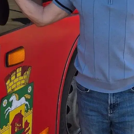
родных депутатов
созыва