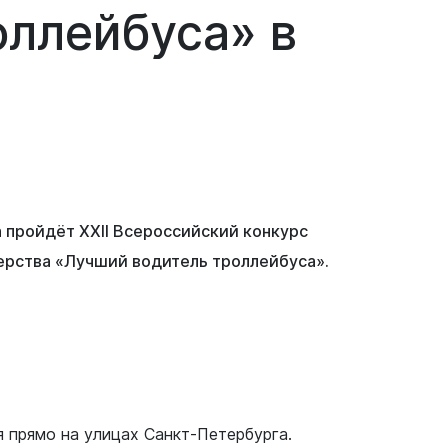
оллейбуса»
в
а пройдёт XXII Всероссийский конкурс
ерства «Лучший водитель троллейбуса».
 прямо на улицах Санкт-Петербурга.