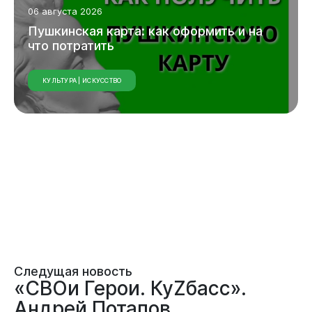
06 августа 2026
Пушкинская карта: как оформить и на
что потратить
КУЛЬТУРА | ИСКУССТВО
Следущая новость
«СВОи Герои. КуZбасс».
Андрей Потапов