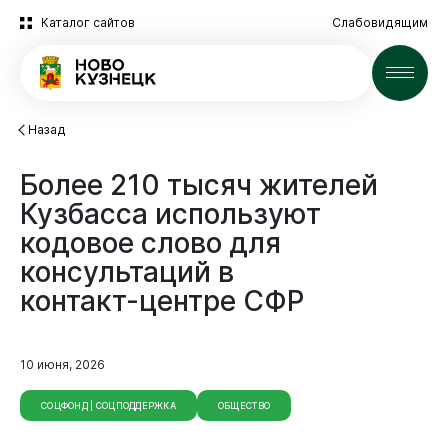
Каталог сайтов
Слабовидящим
Новости
Назад
Более
210
тысяч
жителей
Кузбасса
используют
кодовое
слово
для
консультаций
в
контакт-центре
СФР
10 июня, 2026
СОЦФОНД | СОЦПОДДЕРЖКА
ОБЩЕСТВО