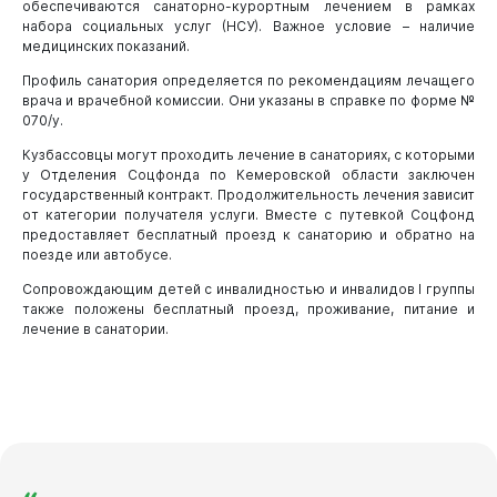
обеспечиваются санаторно-курортным лечением в рамках
набора социальных услуг (НСУ). Важное условие – наличие
медицинских показаний.
Профиль санатория определяется по рекомендациям лечащего
врача и врачебной комиссии. Они указаны в справке по форме №
070/у.
Кузбассовцы могут проходить лечение в санаториях, с которыми
у Отделения Соцфонда по Кемеровской области заключен
государственный контракт. Продолжительность лечения зависит
от категории получателя услуги. Вместе с путевкой Соцфонд
предоставляет бесплатный проезд к санаторию и обратно на
поезде или автобусе.
Сопровождающим детей с инвалидностью и инвалидов I группы
также положены бесплатный проезд, проживание, питание и
лечение в санатории.