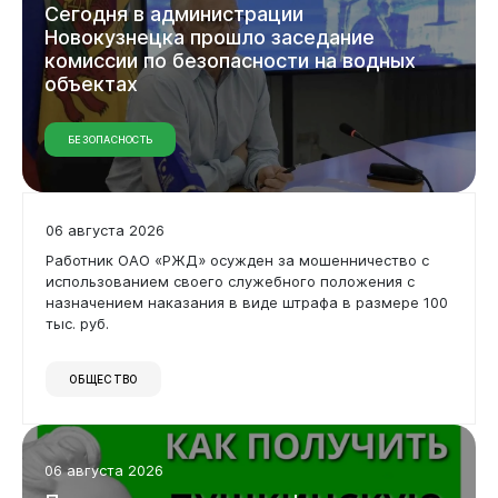
Сегодня
в
администрации
Новокузнецка
прошло
заседание
комиссии
по
безопасности
на
водных
объектах
БЕЗОПАСНОСТЬ
06 августа 2026
Бизнесу
Работник ОАО «РЖД» осужден за мошенничество с
использованием своего служебного положения с
назначением наказания в виде штрафа в размере 100
тыс. руб.
ОБЩЕСТВО
06 августа 2026