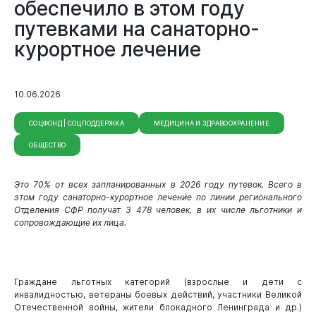
обеспечило в этом году
путевками на санаторно-
курортное лечение
10.06.2026
СОЦФОНД | СОЦПОДДЕРЖКА
МЕДИЦИНА И ЗДРАВООХРАНЕНИЕ
ОБЩЕСТВО
Это 70% от всех запланированных в 2026 году путевок. Всего в
Виртуальная
приемная
этом году санаторно-курортное лечение по линии регионального
Отделения СФР получат 3 478 человек, в их числе льготники и
сопровождающие их лица.
Граждане льготных категорий (взрослые и дети с
инвалидностью, ветераны боевых действий, участники Великой
Отечественной войны, жители блокадного Ленинграда и др.)