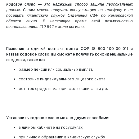
Кодовое слово — это надёжный способ защиты персональных
данных. С ним можно получить консультацию по телефону и не
посещать клиентскую службу Отделения СФР по Кемеровской
области лично. В настоящее время этой возможностью
воспользовались 210 942 жителя региона.
Новокузнецк
Позвонив в единый контакт-центр СФР (8 800‑100‑00‑01) и
назвав кодовое слово, вы сможете получить конфиденциальные
сведения, такие как:
размер пенсии или социальных выплат,
состояние индивидуального лицевого счета,
остаток средств материнского капитала и др.
Установить кодовое слово можно двумя способами:
в личном кабинете на госуслугах;
при личном обращении в клиентскую службу