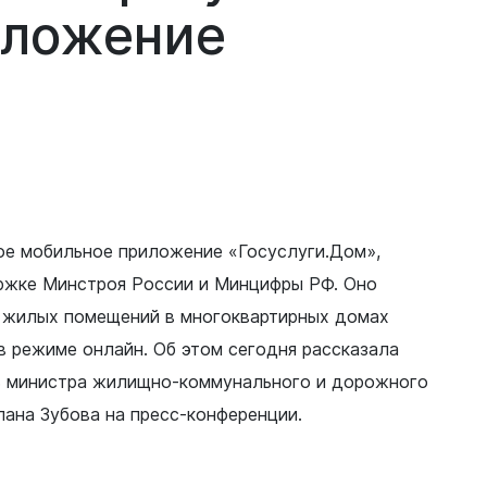
иложение
ое мобильное приложение «Госуслуги.Дом»,
ржке Минстроя России и Минцифры РФ. Оно
 жилых помещений в многоквартирных домах
в режиме онлайн. Об этом сегодня рассказала
ь министра жилищно-коммунального и дорожного
ана Зубова на пресс-конференции.