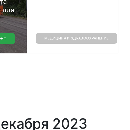
кта
Финансы
а
для
МЕДИЦИНА И ЗДРАВООХРАНЕНИЕ
ОНТ
монт
декабря 2023