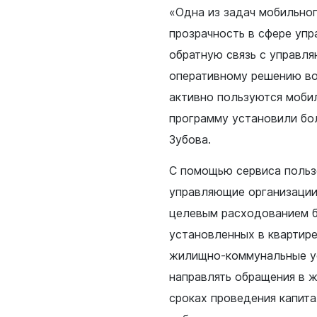
«Одна из задач мобильно
прозрачность в сфере уп
обратную связь с управл
оперативному решению во
активно пользуются моби
программу установили бол
Зубова.
С помощью сервиса польз
управляющие организации 
целевым расходованием б
установленных в квартире 
жилищно-коммунальные ус
направлять обращения в 
сроках проведения капита