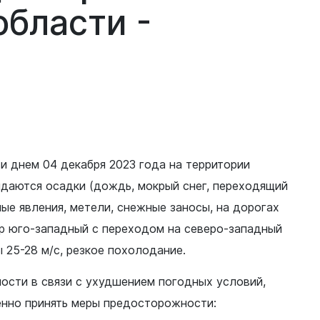
области -
 и днем 04 декабря 2023 года на территории
даются осадки (дождь, мокрый снег, переходящий
ные явления, метели, снежные заносы, на дорогах
ер юго-западный с переходом на северо-западный
ы 25-28 м/с, резкое похолодание.
ости в связи с ухудшением погодных условий,
енно принять меры предосторожности: