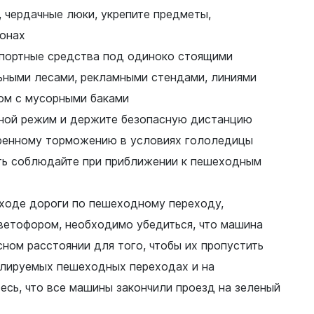
, чердачные люки, укрепите предметы,
конах
спортные средства под одиноко стоящими
ьными лесами, рекламными стендами, линиями
ом с мусорными баками
ной режим и держите безопасную дистанцию
тренному торможению в условиях гололедицы
ь соблюдайте при приближении к пешеходным
ходе дороги по пешеходному переходу,
ветофором, необходимо убедиться, что машина
сном расстоянии для того, чтобы их пропустить
улируемых пешеходных переходах и на
тесь, что все машины закончили проезд на зеленый