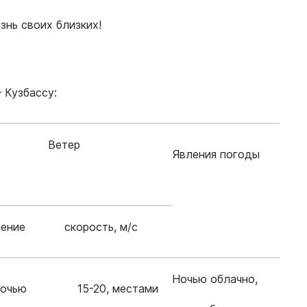
знь своих близких!
 Кузбассу:
Ветер
Явления погоды
ление
скорость, м/с
Ночью облачно,
ночью
15-20, местами