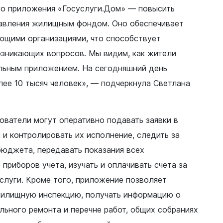
го приложения «Госуслуги.Дом» — повысить
равления жилищным фондом. Оно обеспечивает
яющими организациями, что способствует
зникающих вопросов. Мы видим, как жители
льным приложением. На сегодняшний день
ее 10 тысяч человек», — подчеркнула Светлана
ователи могут оперативно подавать заявки в
и контролировать их исполнение, следить за
юджета, передавать показания всех
приборов учета, изучать и оплачивать счета за
луги. Кроме того, приложение позволяет
жилищную инспекцию, получать информацию о
льного ремонта и перечне работ, общих собраниях