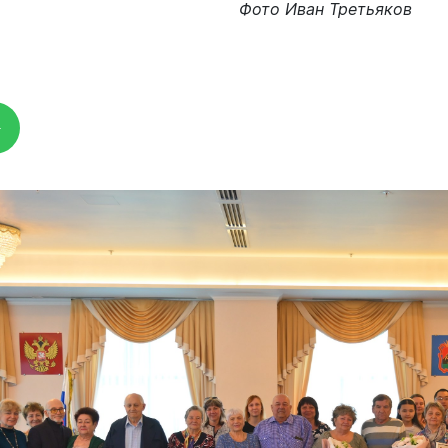
родных депутатов
Фото Иван Третьяков
созыва