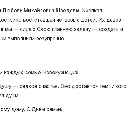
Финансы
 и Любовь Михайловна Шведовы
. Крепкая
достойно воспитавшая четверых детей. Их девиз
те мы — сила!» Свою главную задачу — создать и
ни выполнили безупречно.
м каждую семью Новокузнецка!
ушу — редкое счастье. Оно достаётся тем, у кого
ая душа.
ому дому. С Днём семьи!