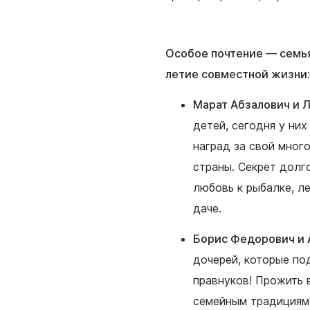
Особое почтение — семь
летие совместной жизни:
Марат Абзалович и 
детей, сегодня у ни
наград за свой мног
страны. Секрет долг
любовь к рыбалке, л
даче.
Борис Федорович и 
дочерей, которые по
правнуков! Прожить 
семейным традициям: