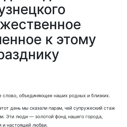
узнецкого
ржественное
ченное
к
этому
разднику
е слово, объединяющее наших родных и близких.
тот день мы сказали парам, чей супружеский стаж
ми. Эти люди — золотой фонд нашего города,
я и настоящей любви.