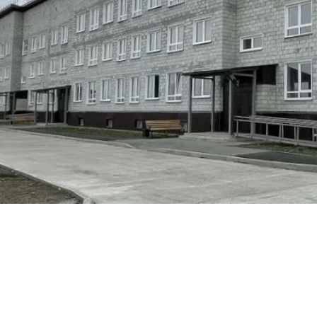
родных депутатов
созыва