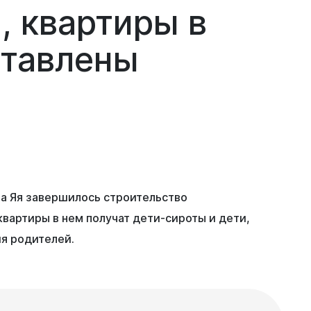
,
квартиры
в
ставлены
па Яя завершилось строительство
квартиры в нем получат дети-сироты и дети,
я родителей.