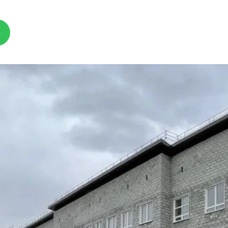
я защита
ьные услуги
ьная служба
сть
о лесах
цкого городского
-счетная палата
цкого городского
одных депутатов
путатов
цкого городского