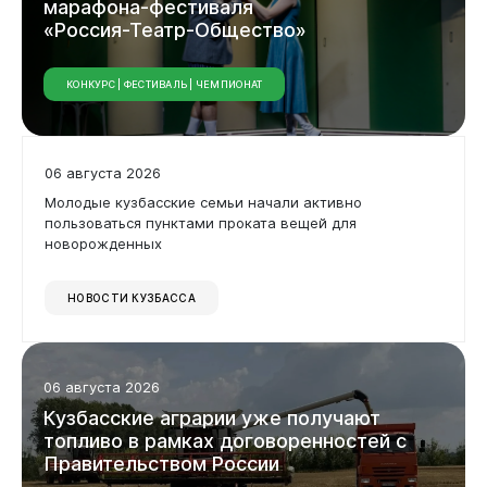
марафона-фестиваля
«Россия-Театр-Общество»
КОНКУРС | ФЕСТИВАЛЬ | ЧЕМПИОНАТ
06 августа 2026
Молодые кузбасские семьи начали активно
пользоваться пунктами проката вещей для
новорожденных
НОВОСТИ КУЗБАССА
06 августа 2026
Кузбасские
аграрии
уже
получают
топливо
в
рамках
договоренностей
с
Правительством
России