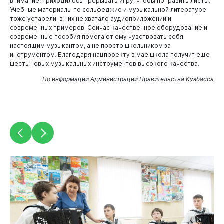
внимание, приходилось прерывать игру, чтобы поправить листы.
Учебные материалы по сольфеджио и музыкальной литературе
тоже устарели: в них не хватало аудиоприложений и
современных примеров. Сейчас качественное оборудование и
современные пособия помогают ему чувствовать себя
настоящим музыкантом, а не просто школьником за
инструментом. Благодаря нацпроекту в мае школа получит еще
шесть новых музыкальных инструментов высокого качества.
По информации Администрации Правительства Кузбасса