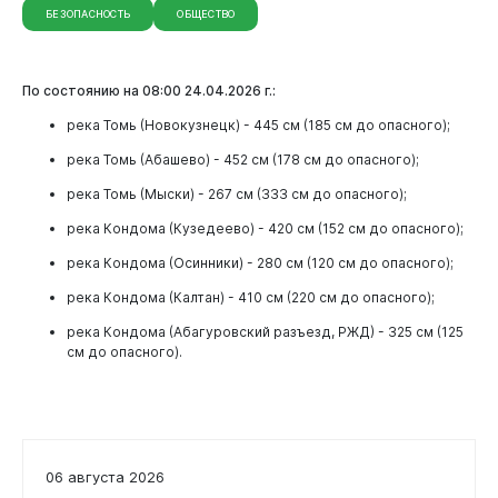
БЕЗОПАСНОСТЬ
ОБЩЕСТВО
По состоянию на 08:00 24
.04.2026 г.:
река Томь (Новокузнецк) - 445 см (185 см до опасного);
река Томь (Абашево) - 452 см (178 см до опасного);
река Томь (Мыски) - 267 см (333 см до опасного);
река Кондома (Кузедеево) - 420 см (152 см до опасного);
река Кондома (Осинники) - 280 см (120 см до опасного);
Документы
река Кондома (Калтан) - 410 см (220 см до опасного);
река Кондома (Абагуровский разъезд, РЖД) - 325 см (125
см до опасного).
06 августа 2026