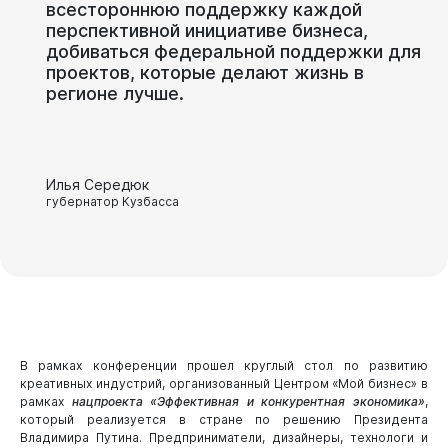
всестороннюю
поддержку
каждой
перспективной
инициативе
бизнеса,
добиваться
федеральной
поддержки
для
проектов,
которые
делают
жизнь
в
регионе
лучше.
Илья Середюк
губернатор Кузбасса
В рамках конференции прошел круглый стол по развитию
креативных индустрий, организованный Центром «Мой бизнес» в
рамках
нацпроекта «Эффективная и конкурентная экономика»
,
который реализуется в стране по решению Президента
Владимира Путина. Предприниматели, дизайнеры, технологи и