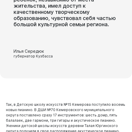
жительства, имел доступ к
качественному творческому
образованию, чувствовал себя частью
большой культурной семьи региона.
Илья Середюк
губернатор Кузбасса
Так, в Детскую школу искусств №15 Кемерова поступило восемь
новых пианино. В ДШИ №70 Кемеровского муниципального
округа поставлено сразу 17 инструментов: шесть домр, пять
балалаек, две гармони, три гитары и акустическое пианино.
Ученики детской школы искусств деревни Талая Юргинского
округа получили в свое распоряжение акустическое пианино,