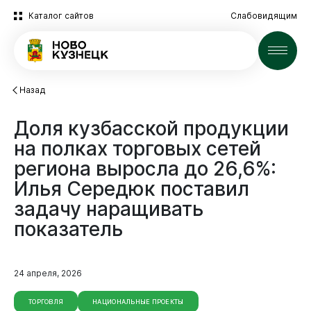
Каталог сайтов
Слабовидящим
Новости
Назад
Доля
кузбасской
продукции
на
полках
торговых
сетей
региона
выросла
до
26,6%:
Илья
Середюк
поставил
задачу
наращивать
показатель
24 апреля, 2026
ТОРГОВЛЯ
НАЦИОНАЛЬНЫЕ ПРОЕКТЫ