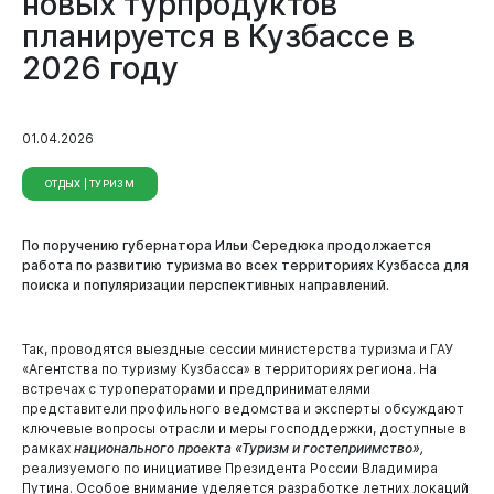
новых турпродуктов
планируется в Кузбассе в
2026 году
01.04.2026
ОТДЫХ | ТУРИЗМ
По поручению губернатора Ильи Середюка продолжается
работа по развитию туризма во всех территориях Кузбасса для
поиска и популяризации перспективных направлений.
Документы
Так, проводятся выездные сессии министерства туризма и ГАУ
«Агентства по туризму Кузбасса» в территориях региона. На
встречах с туроператорами и предпринимателями
представители профильного ведомства и эксперты обсуждают
ключевые вопросы отрасли и меры господдержки, доступные в
рамках
национального проекта «Туризм и гостеприимство»,
реализуемого по инициативе Президента России Владимира
Путина. Особое внимание уделяется разработке летних локаций