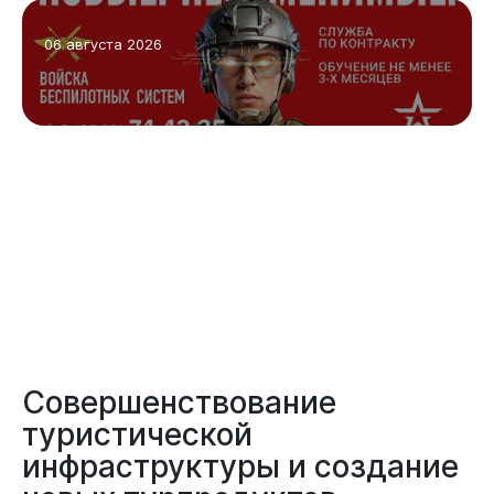
06 августа 2026
Бизнесу
Совершенствование
туристической
инфраструктуры и создание