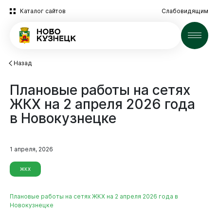
Каталог сайтов
Слабовидящим
Новости
Назад
Плановые
работы
на
сетях
ЖКХ
на
2
апреля
2026
года
в
Новокузнецке
1 апреля, 2026
ЖКХ
Плановые работы на сетях ЖКХ на 2 апреля 2026 года в
Новокузнецке