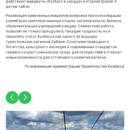
действуют маршруты «Кузбасс в сердце» и «Горная Шория. К
детям тайги».
Реализация намеченных инициатив возможна при консолидации
усилий всех заинтересованных сторон: органов власти, бизнеса,
образовательных учреждений и медиа. Совместная работа
позволит не только преодолеть текущие трудности, но и
закрепить статус Кузбасса как одного из ведущих
туристических регионов Сибири. Сочетание природного
богатства, культурного наследия и современных стандартов
сервиса создаст уникальную среду для путешествий и откроет
новые возможности для устойчивого развития региона.
По информации Администрации Правительства Кузбасса