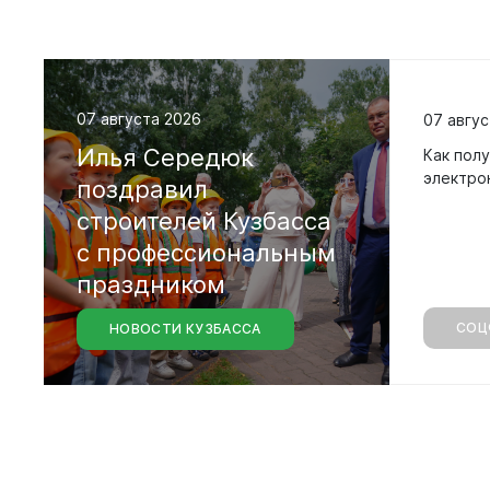
07 августа 2026
07 авгус
Илья
Середюк
Как полу
электро
поздравил
строителей
Кузбасса
с
профессиональным
праздником
СОЦ
НОВОСТИ КУЗБАССА