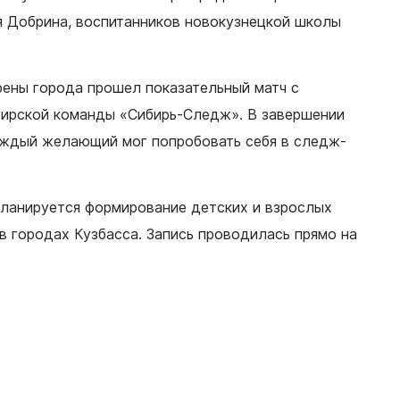
я Добрина, воспитанников новокузнецкой школы
рены города прошел показательный матч с
бирской команды «Сибирь-Следж». В завершении
аждый желающий мог попробовать себя в следж-
планируется формирование детских и взрослых
 городах Кузбасса. Запись проводилась прямо на