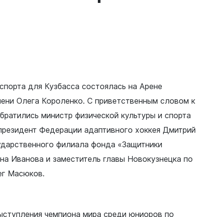
спорта для Кузбасса состоялась на Арене
мени Олега Короленко. С приветственным словом к
братились министр физической культуры и спорта
 президент Федерации адаптивного хоккея Дмитрий
ударственного филиала фонда «Защитники
на Иванова и заместитель главы Новокузнецка по
ег Масюков.
выступления чемпиона мира среди юниоров по