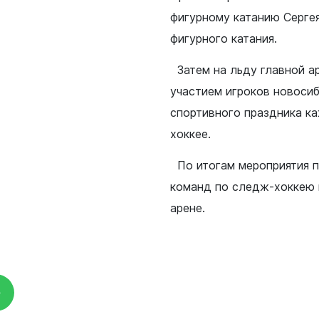
фигурному катанию Серге
фигурного катания.
Затем на льду главной а
участием игроков новоси
спортивного праздника к
хоккее.
По итогам мероприятия 
команд по следж-хоккею в
арене.