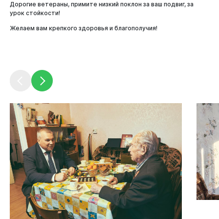
Дорогие ветераны, примите низкий поклон за ваш подвиг, за
Администрация
урок стойкости!
Желаем вам крепкого здоровья и благополучия!
Горожанам