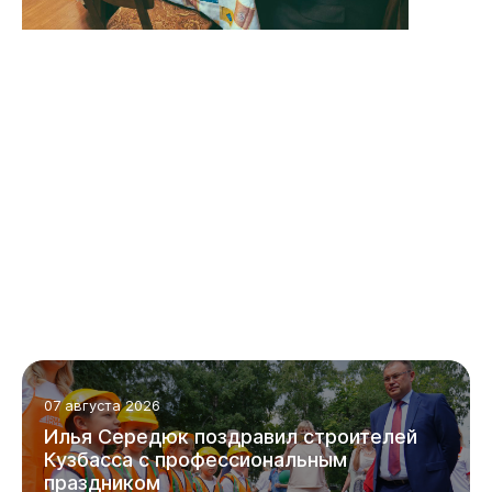
07 августа 2026
Бизнесу
Илья
Середюк
поздравил
строителей
Кузбасса
с
профессиональным
праздником