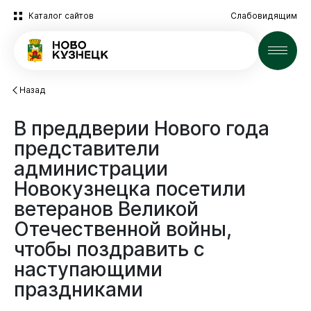
Каталог сайтов
Слабовидящим
Новости
Назад
В
преддверии
Нового
года
представители
администрации
Новокузнецка
посетили
ветеранов
Великой
Отечественной
войны,
чтобы
поздравить
с
наступающими
праздниками