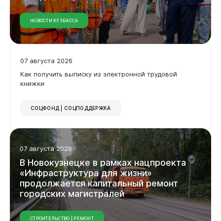
НОВОСТИ КУЗБАССА
07 августа 2026
Как получить выписку из электронной трудовой
книжки
СОЦФОНД | СОЦПОДДЕРЖКА
07 августа 2026
В
Новокузнецке
в
рамках
нацпроекта
Документы
«Инфраструктура
для
жизни»
продолжается
капитальный
ремонт
городских
магистралей
СТРОИТЕЛЬСТВО | РЕМОНТ