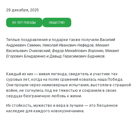
29 декабря, 2025
Новокузнецк
80 ЛЕТ ПОБЕДЫ
ОБЩЕСТВО
Теплые поздравления и подарки также получили
Василий
Андреевич Симкин, Николай Иванович Нефедов, Михаил
Васильевич Очаковский, Федор Михайлович Воронин, Михаил
Егорович Бондаренко и Давыд Герасимович Будников
.
Каждый из них — живая легенда, свидетель и участник тех
суровых лет, когда на полях сражений ковалась наша Победа.
Они прошли через неимоверные испытания, выстояли в страшной
войне, не согнулись под ее тяжестью и сохранили в своих
сердцах безграничную любовь к жизни.
Их стойкость, мужество и вера в лучшее — это бесценное
наследие для каждого новокузнечанина.