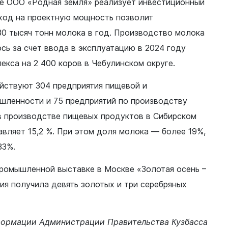
е ООО «Родная земля» реализует инвестиционный
ыход на проектную мощность позволит
30 тысяч тонн молока в год. Производство молока
сь за счет ввода в эксплуатацию в 2024 году
кса на 2 400 коров в Чебулинском округе.
ействуют 304 предприятия пищевой и
ленности и 75 предприятий по производству
 в производстве пищевых продуктов в Сибирском
вляет 15,2 %. При этом доля молока — более 19%,
33%.
промышленной выставке в Москве «Золотая осень –
ия получила девять золотых и три серебряных
ормации Администрации Правительства Кузбасса