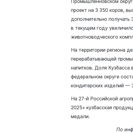
Промышленновском округ
проект на 3 350 коров, в
дополнительно получать 
в текущем году увеличило
животноводческого компле
На территории региона д
перерабатывающей промыш
напитков. Доля Кузбасса
федеральном округе соста
кондитерских изделий — 
На 27-й Российской агро
2025» кузбасская продукц
медали.
По инф