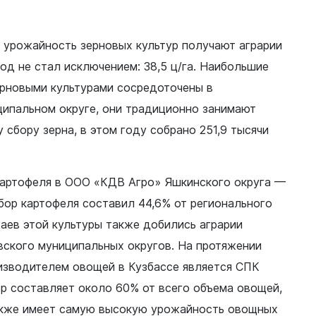
Финансы
урожайность зерновых культур получают аграрии
год не стал исключением: 38,5 ц/га. Наибольшие
рновыми культурами сосредоточены в
пальном округе, они традиционно занимают
 сбору зерна, в этом году собрано 251,9 тысячи
артофеля в ООО «КДВ Агро» Яшкинского округа —
сбор картофеля составил 44,6% от регионального
аев этой культуры также добились аграрии
вского муниципальных округов. На протяжении
изводителем овощей в Кузбассе является СПК
р составляет около 60% от всего объема овощей,
также имеет самую высокую урожайность овощных