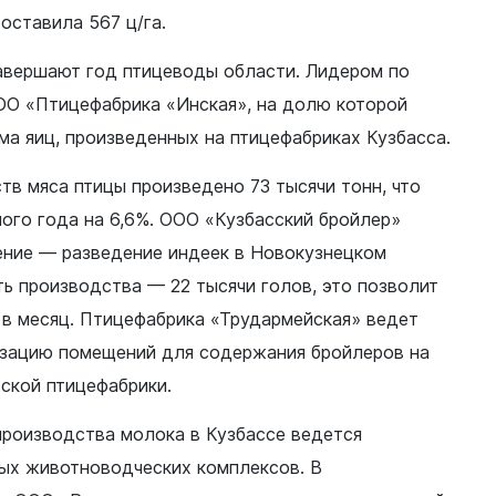
составила 567 ц/га.
авершают год птицеводы области. Лидером по
ОО «Птицефабрика «Инская», на долю которой
ма яиц, произведенных на птицефабриках Кузбасса.
ств мяса птицы произведено 73 тысячи тонн, что
ого года на 6,6%. ООО «Кузбасский бройлер»
ение — разведение индеек в Новокузнецком
ь производства — 22 тысячи голов, это позволит
 в месяц. Птицефабрика «Трудармейская» ведет
зацию помещений для содержания бройлеров на
ской птицефабрики.
производства молока в Кузбассе ведется
ых животноводческих комплексов. В