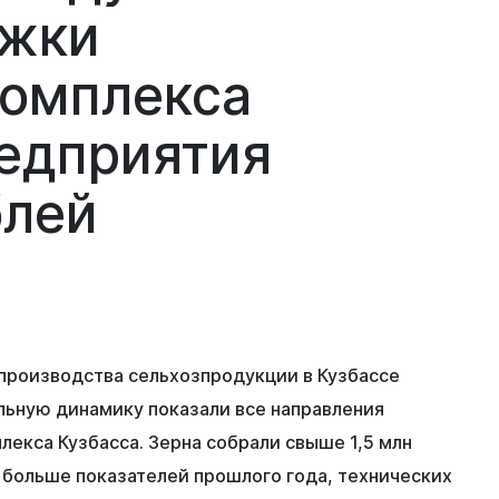
ржки
комплекса
редприятия
блей
производства сельхозпродукции в Кузбассе
льную динамику показали все направления
екса Кузбасса. Зерна собрали свыше 1,5 млн
н больше показателей прошлого года, технических