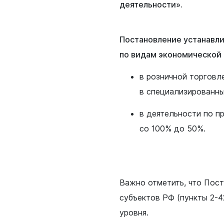
деятельности».
Постановление устанавл
по видам экономической 
в розничной торговл
в специализированны
в деятельности по п
со 100% до 50%.
Важно отметить, что Пос
субъектов РФ (пункты 2-4
уровня.