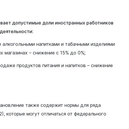
ивает допустимые доли иностранных работников
деятельности:
е алкогольными напитками и табачными изделиями
х магазинах – снижение с 15% до 0%;
родаже продуктов питания и напитков – снижение
тановление также содержит нормы для ряда
2), которые могут отличаться от федерального