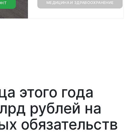
МЕДИЦИНА И ЗДРАВООХРАНЕНИЕ
ОНТ
монт
ца этого года
млрд рублей на
ых обязательств