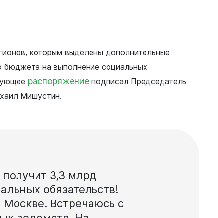
егионов, которым выделены дополнительные
о бюджета на выполнение социальных
распоряжение
твующее
подписал Председатель
хаил Мишустин.
с получит 3,3 млрд
альных обязательств!
в Москве. Встречаюсь с
ых ведомств. На