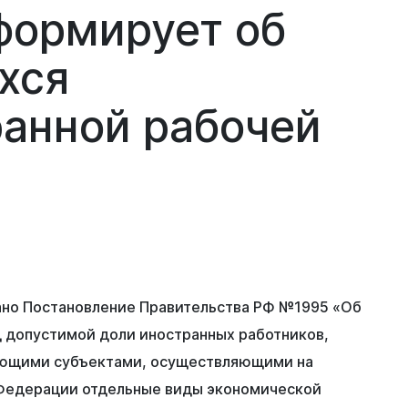
формирует
об
хся
ранной
рабочей
ано Постановление Правительства РФ №1995 «Об
д допустимой доли иностранных работников,
ующими субъектами, осуществляющими на
Федерации отдельные виды экономической