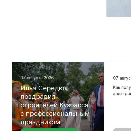
Совета на
седьмого 
07 августа 2026
07 авгус
Илья
Середюк
Как полу
электро
поздравил
строителей
Кузбасса
с
профессиональным
праздником