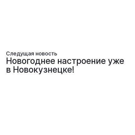
Следущая новость
Новогоднее настроение уже
в Новокузнецке!
12.12.2025
ОБЩЕСТВО