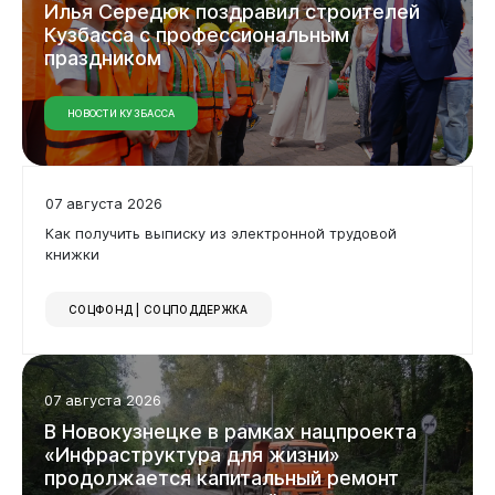
Илья
Середюк
поздравил
строителей
Кузбасса
с
профессиональным
праздником
НОВОСТИ КУЗБАССА
Горожанам
07 августа 2026
Как получить выписку из электронной трудовой
книжки
СОЦФОНД | СОЦПОДДЕРЖКА
07 августа 2026
В
Новокузнецке
в
рамках
нацпроекта
«Инфраструктура
для
жизни»
продолжается
капитальный
ремонт