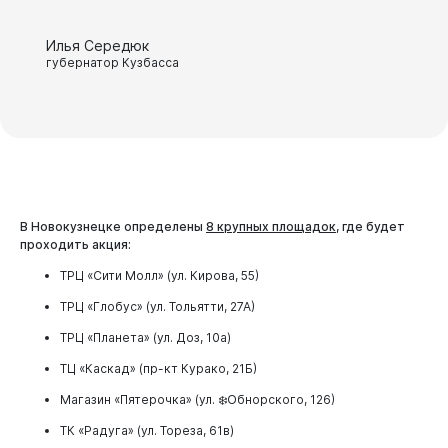
Илья Середюк
губернатор Кузбасса
В Новокузнецке определены
8 крупных площадок,
где будет
проходить акция:
ТРЦ «Сити Молл» (ул. Кирова, 55)
ТРЦ «Глобус» (ул. Тольятти, 27А)
ТРЦ «Планета» (ул. Доз, 10а)
ТЦ «Каскад» (пр-кт Курако, 21Б)
Магазин «Пятерочка» (ул. ❄️Обнорского, 126)
ТК «Радуга» (ул. Тореза, 61в)