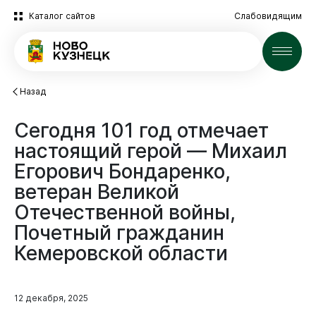
Каталог сайтов
Слабовидящим
Новости
Назад
Сегодня
101
год
отмечает
настоящий
герой
—
Михаил
Егорович
Бондаренко,
ветеран
Великой
Отечественной
войны,
Почетный
гражданин
Кемеровской
области
12 декабря, 2025