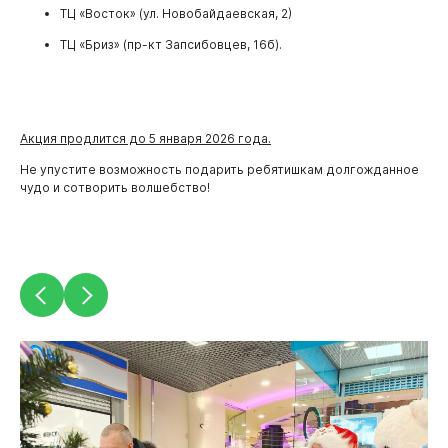
ТЦ «Восток» (ул. Новобайдаевская, 2)
ТЦ «Бриз» (пр-кт Запсибовцев, 16б).
Акция продлится до 5 января 2026 года.
Не упустите возможность подарить ребятишкам долгожданное
чудо и сотворить волшебство!