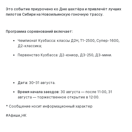
Это событие приурочено ко Дню шахтёра и привлечёт лучших
пилотов Сибири на Новоильинскую гоночную трассу.
Программа соревнований включает:
Чемпионат Кузбасса: классы Д2Н, Т1-2500, Супер-1600,
Д2-классика;
Первенство Кузбасса: Д2-юниор, Д3-250, Д3-мини.
Дата:
30–31 августа.
Время начала заездов:
30 августа — после 11:00, 31
августа — торжественное открытие в 12:00.
* Сообщение носит информационный характер
#Афиши_НК