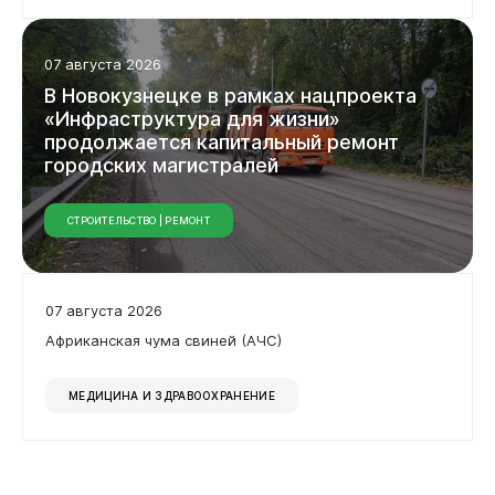
07 августа 2026
В
Новокузнецке
в
рамках
нацпроекта
Бизнесу
«Инфраструктура
для
жизни»
продолжается
капитальный
ремонт
городских
магистралей
СТРОИТЕЛЬСТВО | РЕМОНТ
07 августа 2026
Африканская чума свиней (АЧС)
МЕДИЦИНА И ЗДРАВООХРАНЕНИЕ
Документы