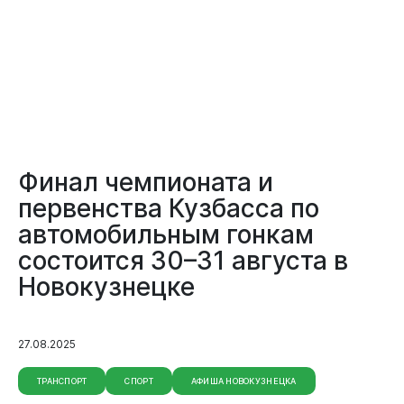
Финал чемпионата и
первенства Кузбасса по
автомобильным гонкам
состоится 30–31 августа в
Новокузнецке
Виртуальная
приемная
27.08.2025
ТРАНСПОРТ
СПОРТ
АФИША НОВОКУЗНЕЦКА