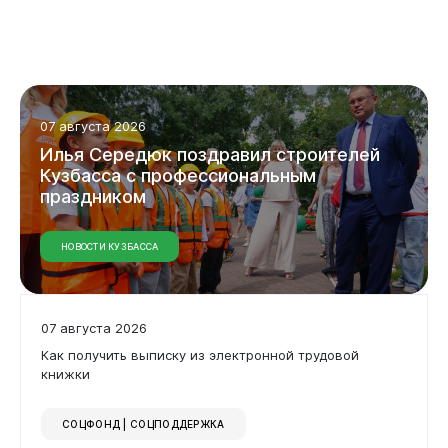
07 августа 2026
Илья
Середюк
поздравил
строителей
Кузбасса
с
профессиональным
праздником
Горожанам
НОВОСТИ КУЗБАССА
07 августа 2026
Как получить выписку из электронной трудовой
книжки
СОЦФОНД | СОЦПОДДЕРЖКА