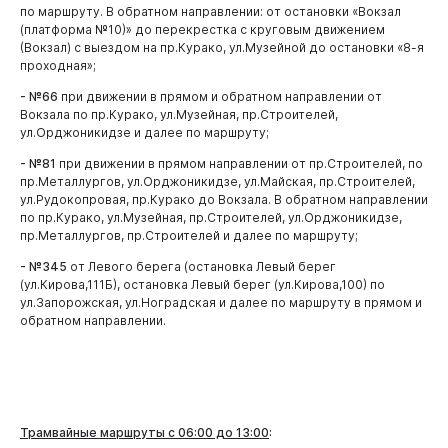
по маршруту. В обратном направлении: от остановки «Вокзал
(платформа №10)» до перекрестка с круговым движением
(Вокзал) с выездом на пр.Курако, ул.Музейной до остановки «8-я
проходная»;
- №66
при движении в прямом и обратном направлении от
Вокзала по пр.Курако, ул.Музейная, пр.Строителей,
ул.Орджоникидзе и далее по маршруту;
- №81
при движении в прямом направлении от пр.Строителей, по
пр.Металлургов, ул.Орджоникидзе, ул.Майская, пр.Строителей,
ул.Рудокопровая, пр.Курако до Вокзала. В обратном направлении
по пр.Курако, ул.Музейная, пр.Строителей, ул.Орджоникидзе,
пр.Металлургов, пр.Строителей и далее по маршруту;
- №345
от Левого берега (остановка Левый берег
(ул.Кирова,111Б), остановка Левый берег (ул.Кирова,100) по
ул.Запорожская, ул.Ноградская и далее по маршруту в прямом и
обратном направлении.
Трамвайные маршруты с 06:00 до 13:00
: