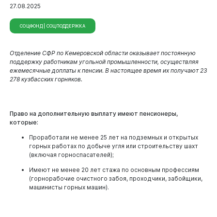
27.08.2025
СОЦФОНД | СОЦПОДДЕРЖКА
Отделение СФР по Кемеровской области оказывает постоянную
поддержку работникам угольной промышленности, осуществляя
ежемесячные доплаты к пенсии. В настоящее время их получают 23
278 кузбасских горняков.
Право на дополнительную выплату имеют пенсионеры,
Виртуальная
приемная
которые:
Проработали не менее 25 лет на подземных и открытых
горных работах по добыче угля или строительству шахт
(включая горноспасателей);
Имеют не менее 20 лет стажа по основным профессиям
(горнорабочие очистного забоя, проходчики, забойщики,
машинисты горных машин).