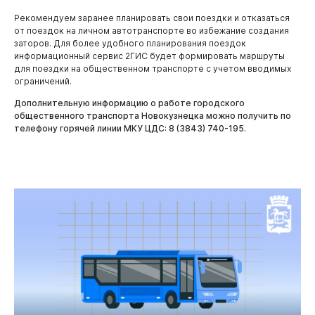
Рекомендуем заранее планировать свои поездки и отказаться
от поездок на личном автотранспорте во избежание создания
заторов. Для более удобного планирования поездок
информационный сервис 2ГИС будет формировать маршруты
для поездки на общественном транспорте с учетом вводимых
ограничений.
Дополнительную информацию о работе городского
общественного транспорта Новокузнецка можно получить по
телефону горячей линии МКУ ЦДС: 8 (3843) 740-195.
Бизнесу