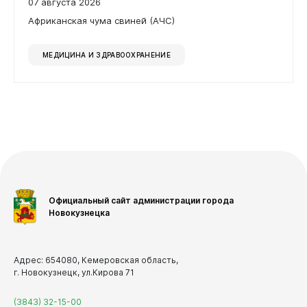
07 августа 2026
В Новокузнецке в рамках нацпроекта
«Инфраструктура для жизни»
продолжается капитальный ремонт
городских магистралей
СТРОИТЕЛЬСТВО | РЕМОНТ
07 августа 2026
Африканская чума свиней (АЧС)
МЕДИЦИНА И ЗДРАВООХРАНЕНИЕ