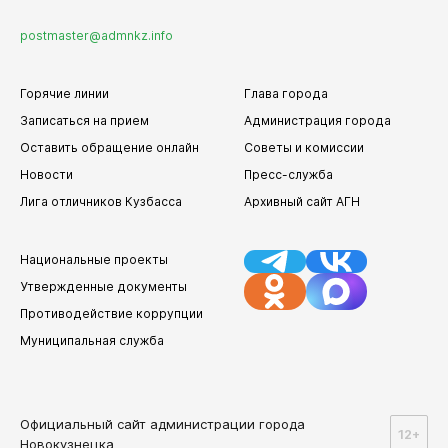
Следущая новость
Плановые работы на сетях
ЖКХ на 27 августа 2025 года
в Новокузнецке
26.08.2025