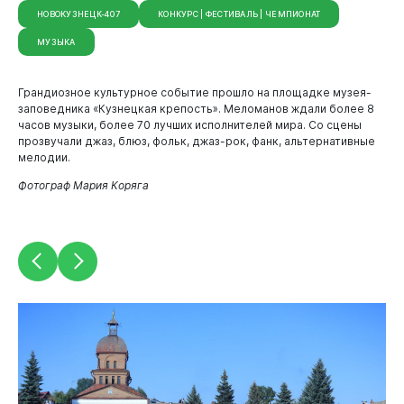
НОВОКУЗНЕЦК-407
КОНКУРС | ФЕСТИВАЛЬ | ЧЕМПИОНАТ
МУЗЫКА
Грандиозное культурное событие прошло на площадке музея-
заповедника «Кузнецкая крепость». Меломанов ждали более 8
часов музыки, более 70 лучших исполнителей мира. Со сцены
прозвучали джаз, блюз, фольк, джаз-рок, фанк, альтернативные
мелодии.
Фотограф Мария Коряга