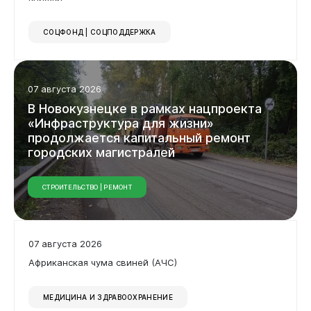
СОЦФОНД | СОЦПОДДЕРЖКА
07 августа 2026
Бизнесу
В
Новокузнецке
в
рамках
нацпроекта
«Инфраструктура
для
жизни»
продолжается
капитальный
ремонт
городских
магистралей
СТРОИТЕЛЬСТВО | РЕМОНТ
07 августа 2026
Африканская чума свиней (АЧС)
МЕДИЦИНА И ЗДРАВООХРАНЕНИЕ