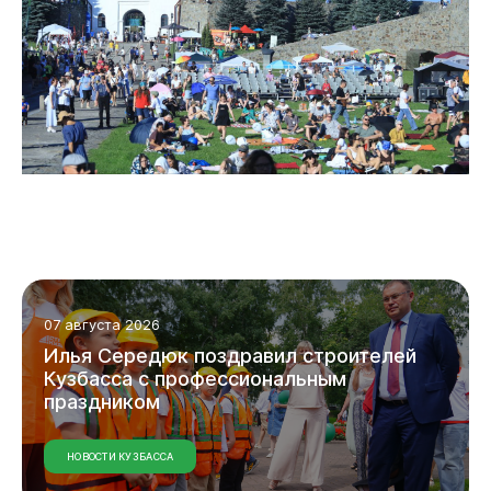
07 августа 2026
Илья Середюк поздравил строителей
Кузбасса с профессиональным
праздником
НОВОСТИ КУЗБАССА