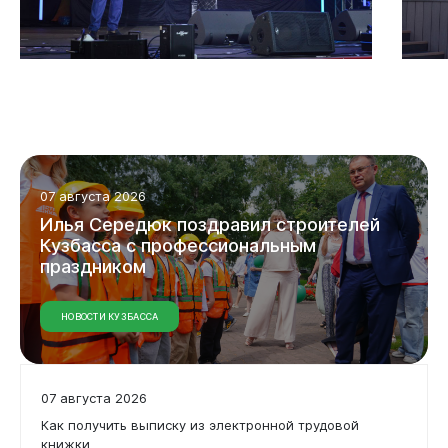
07 августа 2026
Илья
Середюк
поздравил
строителей
Кузбасса
с
профессиональным
Горожанам
праздником
НОВОСТИ КУЗБАССА
07 августа 2026
Как получить выписку из электронной трудовой
книжки