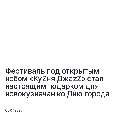
Документы
Фестиваль под открытым
небом «КуZня ДжаzZ» стал
настоящим подарком для
новокузнечан ко Дню города
Виртуальная
приемная
06.07.2025