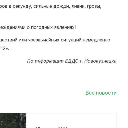
ров в секунду, сильные дожди, ливни, грозы,
реждениями о погодных явлениях!
шествий или чрезвычайных ситуаций немедленно
12».
По информации ЕДДС г. Новокузнецка
Все новости