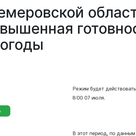
емеровской облас
вышенная готовнос
погоды
Режим будет действовать 
8:00 07 июля.
А
В этот период, по данны