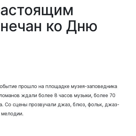
настоящим
знечан
ко
Дню
событие прошло на площадке музея-заповедника
ломанов ждали более 8 часов музыки, более 70
. Со сцены прозвучали джаз, блюз, фольк, джаз-
е мелодии.