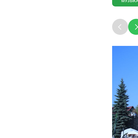
МУЗЫК