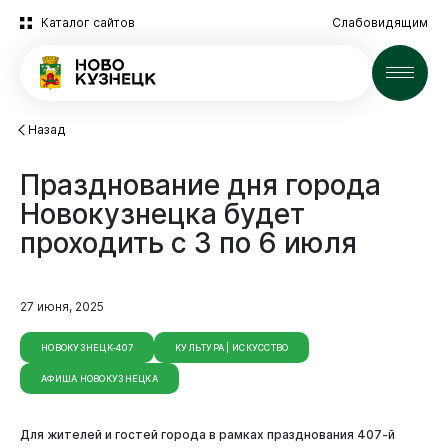
Каталог сайтов
Слабовидящим
Новости
Назад
Празднование
дня
города
Новокузнецка
будет
проходить
с
3
по
6
июля
27 июня, 2025
НОВОКУЗНЕЦК-407
КУЛЬТУРА | ИСКУССТВО
АФИША НОВОКУЗНЕЦКА
Для жителей и гостей города в рамках празднования 407-й