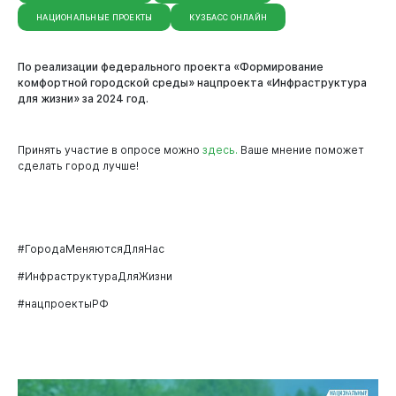
НАЦИОНАЛЬНЫЕ ПРОЕКТЫ
КУЗБАСС ОНЛАЙН
По реализации федерального проекта «Формирование
комфортной городской среды» нацпроекта «Инфраструктура
для жизни» за 2024 год.
Принять участие в опросе можно
здесь.
Ваше мнение поможет
сделать город лучше!
#ГородаМеняютсяДляНас
#ИнфраструктураДляЖизни
#нацпроектыРФ