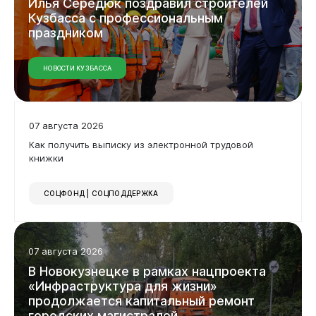
Илья Середюк поздравил строителей
Кузбасса с профессиональным
праздником
НОВОСТИ КУЗБАССА
07 августа 2026
Как получить выписку из электронной трудовой
книжки
СОЦФОНД | СОЦПОДДЕРЖКА
07 августа 2026
В Новокузнецке в рамках нацпроекта
«Инфраструктура для жизни»
продолжается капитальный ремонт
городских магистралей