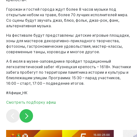
Горожан и гостей города ждут более 8 часов музыки под
открытым небом на траве, более 70 лучших исполнителей мира.
Со сцены будут звучать джаз, блюз, фольк, джаз-рок, фанк,
альтернативная музыка.
На фестивале будут представлены: детские игровые площадки,
зоны для мастеров декоративно-прикладного творчества,
фотозоны, гастрономические удовольствия, мастер-классы,
современные танцы, хороводы и многое другое.
А 6 июля в музее-заповеднике пройдет традиционный
легкоатлетический забег «Кузнецкая крепость – 1618». Участники
забега пробегут по территории памятника истории и культуры и
близлежащим улицам. Программа: 15:30 – парад участников,
16:00 – старт, 17:00 – подведение итогов.
#Афиши_НК
Смотреть подборку афиш
Документы