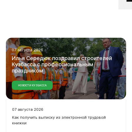
Виртуальная
приемная
07 августа 2026
Илья
Середюк
поздравил
строителей
Кузбасса
с
профессиональным
праздником
НОВОСТИ КУЗБАССА
07 августа 2026
Как получить выписку из электронной трудовой
книжки