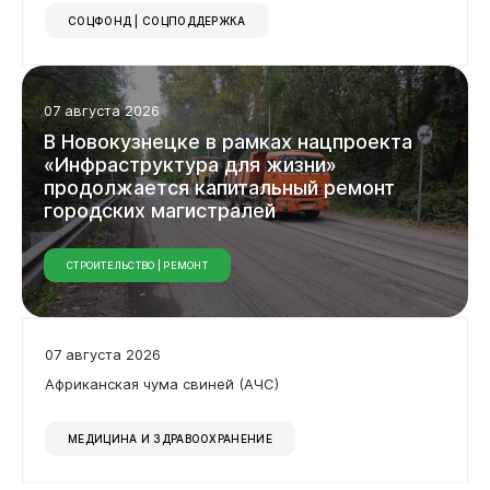
СОЦФОНД | СОЦПОДДЕРЖКА
07 августа 2026
В
Новокузнецке
в
рамках
нацпроекта
«Инфраструктура
для
жизни»
продолжается
капитальный
ремонт
городских
магистралей
СТРОИТЕЛЬСТВО | РЕМОНТ
07 августа 2026
Африканская чума свиней (АЧС)
МЕДИЦИНА И ЗДРАВООХРАНЕНИЕ