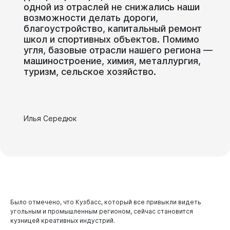
одной
из
отраслей
не
снижались
наши
Бизнесу
возможности
делать
дороги,
благоустройство,
капитальный
ремонт
школ
и
спортивных
объектов.
Помимо
угля,
базовые
отрасли
нашего
региона
—
машиностроение,
химия,
металлургия,
туризм,
сельское
хозяйство.
Илья Середюк
Было отмечено, что Кузбасс, который все привыкли видеть
угольным и промышленным регионом, сейчас становится
кузницей креативных индустрий.