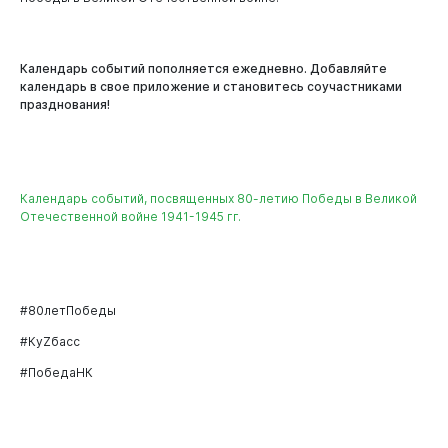
Календарь событий пополняется ежедневно. Добавляйте
календарь в свое приложение и становитесь соучастниками
празднования!
Календарь событий, посвященных 80-летию Победы в Великой
Отечественной войне 1941-1945 гг.
#80летПобеды
#КуZбасс
#ПобедаНК