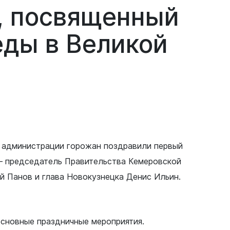
,
посвященный
еды
в
Великой
 администрации горожан поздравили первый
 – председатель Правительства Кемеровской
й Панов и глава Новокузнецка Денис Ильин.
основные праздничные мероприятия.