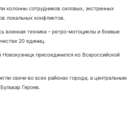
ли колонны сотрудников силовых, экстренных
нов локальных конфликтов.
ь военная техника – ретро-мотоциклы и боевые
честве 20 единиц.
я Новокузнецк присоединился ко Всероссийской
жгли свечи во всех районах города, а центральным
Бульвар Героев.