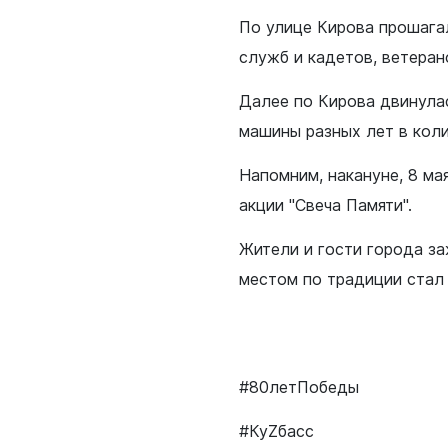
По улице Кирова прошага
служб и кадетов, ветера
Далее по Кирова двинулас
машины разных лет в коли
Напомним, накануне, 8 ма
акции "Свеча Памяти".
Жители и гости города за
местом по традиции стал 
#80летПобеды
#КуZбасс