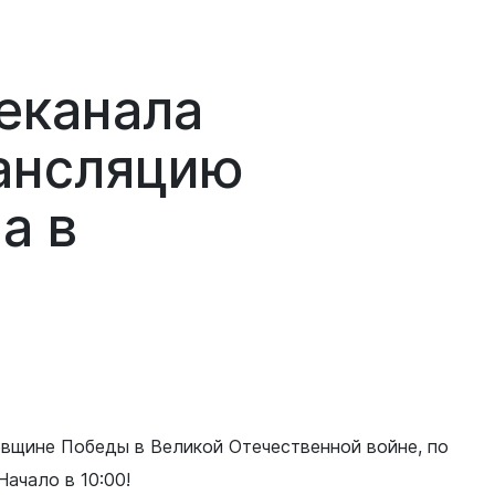
еканала
ансляцию
а в
вщине Победы в Великой Отечественной войне, по
Начало в 10:00!