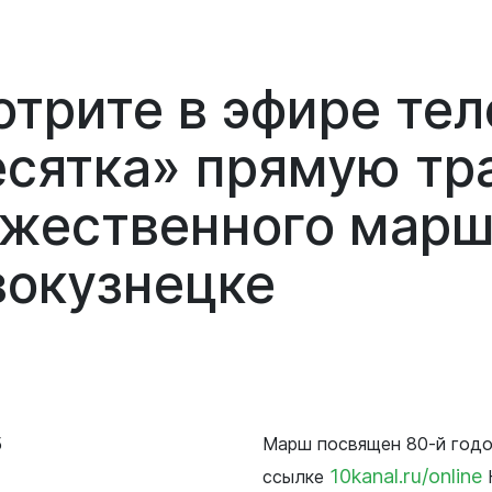
трите в эфире тел
сятка» прямую тр
жественного марш
окузнецке
5
Марш посвящен 80-й годо
10kanal.ru/online
ссылке