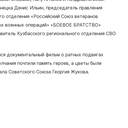
знецка Денис Ильин, председатель правления
го отделения «Российский Союз ветеранов
ных военных операций» «БОЕВОЕ БРАТСТВО»
авитель Кузбасского регионального отделения СВО
ся документальный фильм о ратных подвигах
лчания почтили память героев, а цветы были
ла Советского Союза Георгия Жукова.