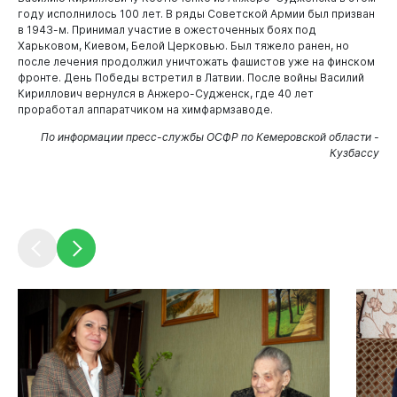
году исполнилось 100 лет. В ряды Советской Армии был призван
в 1943-м. Принимал участие в ожесточенных боях под
Горожанам
Харьковом, Киевом, Белой Церковью. Был тяжело ранен, но
после лечения продолжил уничтожать фашистов уже на финском
фронте. День Победы встретил в Латвии. После войны Василий
Кириллович вернулся в Анжеро-Судженск, где 40 лет
проработал аппаратчиком на химфармзаводе.
По информации пресс-службы ОСФР по Кемеровской области -
Кузбассу