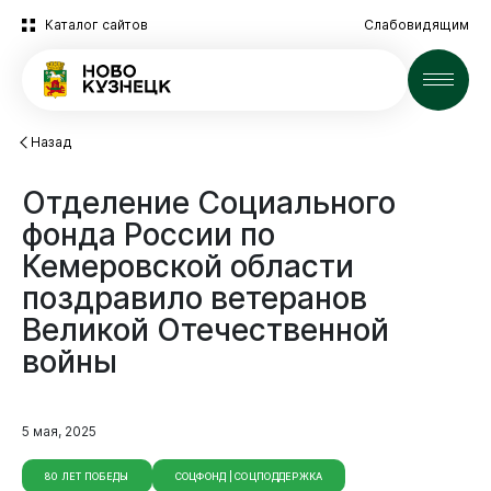
Каталог сайтов
Слабовидящим
Новости
Назад
Отделение
Социального
фонда
России
по
Кемеровской
области
поздравило
ветеранов
Великой
Отечественной
войны
5 мая, 2025
80 ЛЕТ ПОБЕДЫ
СОЦФОНД | СОЦПОДДЕРЖКА