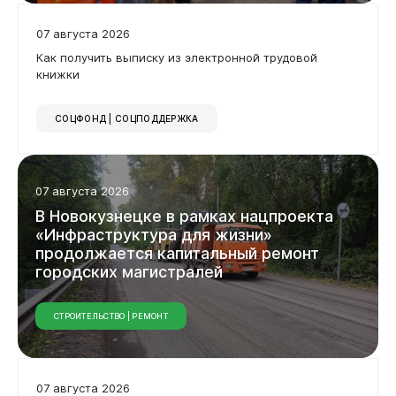
Документы
07 августа 2026
Как получить выписку из электронной трудовой
книжки
СОЦФОНД | СОЦПОДДЕРЖКА
07 августа 2026
В
Новокузнецке
в
рамках
нацпроекта
«Инфраструктура
для
жизни»
продолжается
капитальный
ремонт
городских
магистралей
СТРОИТЕЛЬСТВО | РЕМОНТ
Виртуальная
приемная
07 августа 2026