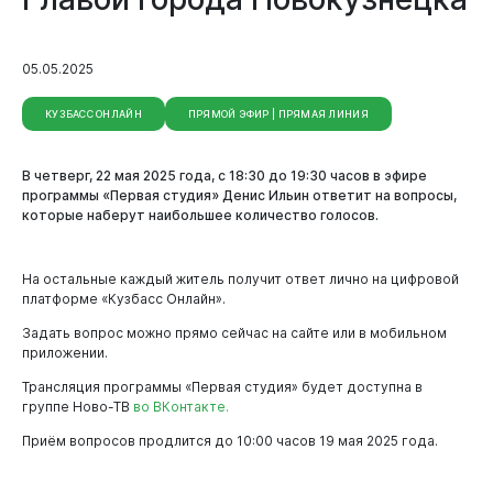
05.05.2025
КУЗБАСС ОНЛАЙН
ПРЯМОЙ ЭФИР | ПРЯМАЯ ЛИНИЯ
В четверг, 22 мая 2025 года, с 18:30 до 19:30 часов в эфире
программы «Первая студия» Денис Ильин ответит на вопросы,
которые наберут наибольшее количество голосов.
На остальные каждый житель получит ответ лично на цифровой
платформе «Кузбасс Онлайн».
Задать вопрос можно прямо сейчас на сайте или в мобильном
приложении.
Трансляция программы «Первая студия» будет доступна в
группе Ново-ТВ
во ВКонтакте.
Приём вопросов продлится до 10:00 часов 19 мая 2025 года.