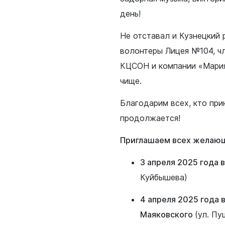
день!
Не отставал и Кузнецкий
волонтеры Лицея №104, ч
КЦСОН и компании «Мария
чище.
Благодарим всех, кто при
продолжается!
Приглашаем всех желающ
3 апреля 2025 года в
Куйбышева)
4 апреля 2025 года 
Маяковского
(ул. Пу