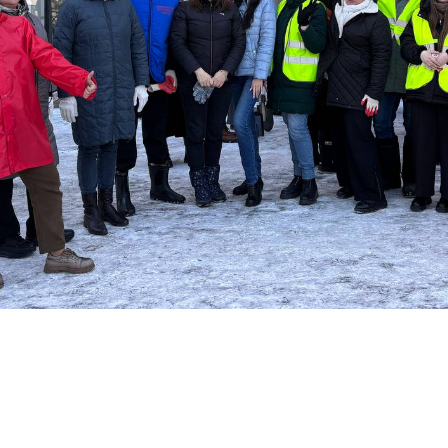
родных депутатов
созыва