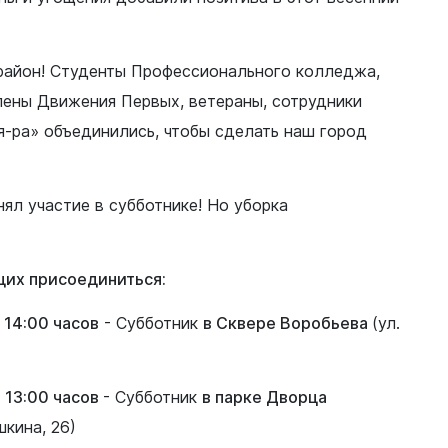
 район! Студенты Профессионального колледжа,
лены Движения Первых, ветераны, сотрудники
-ра» объединились, чтобы сделать наш город
нял участие в субботнике! Но уборка
их присоединиться:
 14:00 часов
- Субботник
в Сквере Воробьева
(ул.
в 13:00 часов
- Субботник
в парке Дворца
шкина, 26)