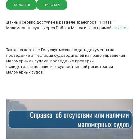
Новокузнецк
ГОСУСЛУГИ
ТРАНСПОРТ
Данный сервис доступен в разделе Транспорт – Права –
Маломерные суда, через Робота Макса или по прямой
ссылке.
Также на портале Госуслуг можно подать документы на
проведение аттестации судоводителей на право управления
маломерными судами, проведение проверки,
освидетельствования и государственной регистрации
маломерных судов.
Администрация