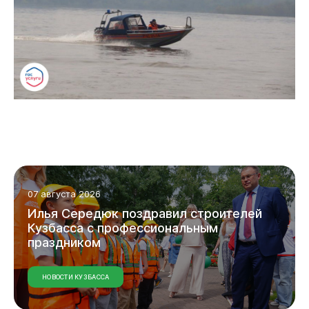
Горожанам
07 августа 2026
Илья
Середюк
поздравил
строителей
Кузбасса
с
профессиональным
праздником
НОВОСТИ КУЗБАССА