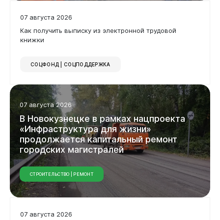
07 августа 2026
Как получить выписку из электронной трудовой
книжки
СОЦФОНД | СОЦПОДДЕРЖКА
Бизнесу
07 августа 2026
В
Новокузнецке
в
рамках
нацпроекта
«Инфраструктура
для
жизни»
продолжается
капитальный
ремонт
городских
магистралей
СТРОИТЕЛЬСТВО | РЕМОНТ
07 августа 2026