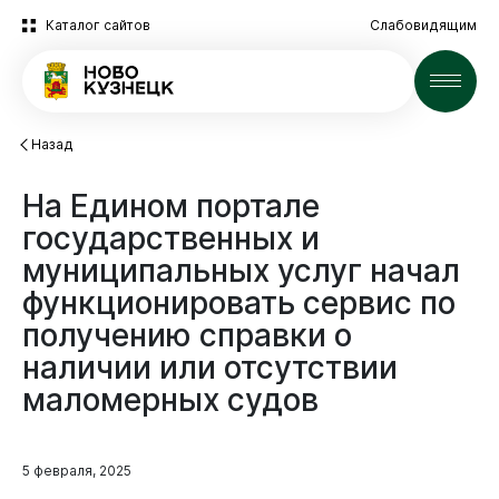
Каталог сайтов
Слабовидящим
Новости
Назад
На
Едином
портале
государственных
и
муниципальных
услуг
начал
функционировать
сервис
по
получению
справки
о
наличии
или
отсутствии
маломерных
судов
5 февраля, 2025