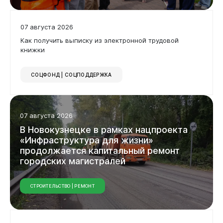
07 августа 2026
Горожанам
Как получить выписку из электронной трудовой
книжки
СОЦФОНД | СОЦПОДДЕРЖКА
07 августа 2026
В
Новокузнецке
в
рамках
нацпроекта
«Инфраструктура
для
жизни»
продолжается
капитальный
ремонт
городских
магистралей
СТРОИТЕЛЬСТВО | РЕМОНТ