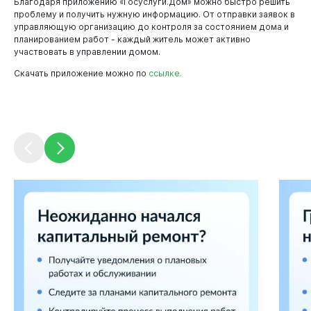
Благодаря приложению «Госуслуги.Дом» можно быстро решить
проблему и получить нужную информацию. От отправки заявок в
управляющую организацию до контроля за состоянием дома и
планированием работ - каждый житель может активно
участвовать в управлении домом.
Новокузнецк
Скачать приложение можно по
ссылке.