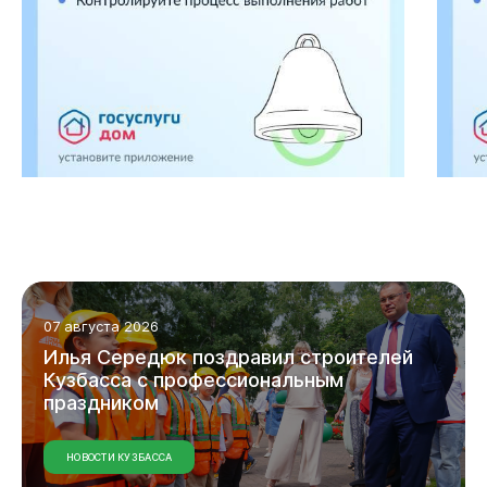
Администрация
07 августа 2026
Илья
Середюк
поздравил
строителей
Кузбасса
с
профессиональным
праздником
НОВОСТИ КУЗБАССА